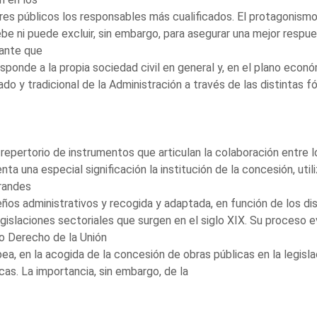
es públicos los responsables más cualificados. El protagonismo 
be ni puede excluir, sin embargo, para asegurar una mejor respu
vante que
sponde a la propia sociedad civil en general y, en el plano econ
ado y tradicional de la Administración a través de las distintas f
 repertorio de instrumentos que articulan la colaboración entre l
nta una especial significación la institución de la concesión, uti
randes
os administrativos y recogida y adaptada, en función de los dis
egislaciones sectoriales que surgen en el siglo XIX. Su proceso 
o Derecho de la Unión
ea, en la acogida de la concesión de obras públicas en la legisl
cas. La importancia, sin embargo, de la