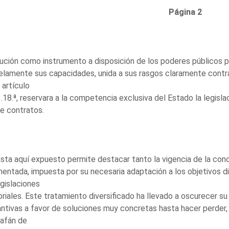
Página 2
tución como instrumento a disposición de los poderes públicos p
elamente sus capacidades, unida a sus rasgos claramente contra
 artículo
.18.ª, reservara a la competencia exclusiva del Estado la legisl
de contratos.
sta aquí expuesto permite destacar tanto la vigencia de la conc
entada, impuesta por su necesaria adaptación a los objetivos di
egislaciones
riales. Este tratamiento diversificado ha llevado a oscurecer su
ntivas a favor de soluciones muy concretas hasta hacer perder, p
 afán de