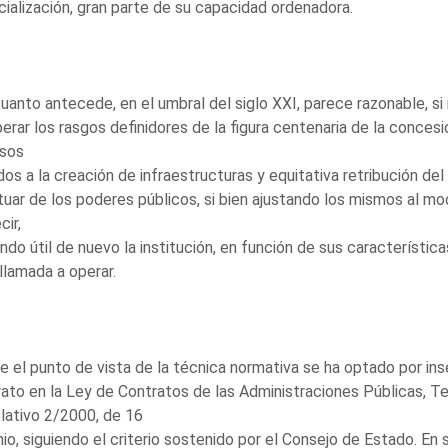
ialización, gran parte de su capacidad ordenadora.
uanto antecede, en el umbral del siglo XXI, parece razonable, si 
erar los rasgos definidores de la figura centenaria de la concesi
rsos
dos a la creación de infraestructuras y equitativa retribución del 
tuar de los poderes públicos, si bien ajustando los mismos al mod
cir,
ndo útil de nuevo la institución, en función de sus característi
llamada a operar.
 el punto de vista de la técnica normativa se ha optado por inse
ato en la Ley de Contratos de las Administraciones Públicas, 
lativo 2/2000, de 16
nio, siguiendo el criterio sostenido por el Consejo de Estado. En s