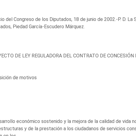
io del Congreso de los Diputados, 18 de junio de 2002.-P. D. La 
tados, Piedad García-Escudero Márquez.
ECTO DE LEY REGULADORA DEL CONTRATO DE CONCESIÓN 
sición de motivos
sarrollo económico sostenido y la mejora de la calidad de vida 
estructuras y de la prestación a los ciudadanos de servicios co
n en los