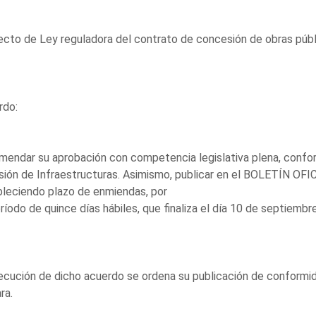
cto de Ley reguladora del contrato de concesión de obras públ
rdo:
endar su aprobación con competencia legislativa plena, conform
sión de Infraestructuras. Asimismo, publicar en el BOLETÍN 
leciendo plazo de enmiendas, por
ríodo de quince días hábiles, que finaliza el día 10 de septiembr
ecución de dicho acuerdo se ordena su publicación de conformid
ra.