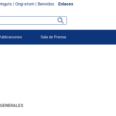
inguts
|
Ongi etorri
|
Benvidos
Enlaces
Publicaciones
Sala de Prensa
 GENERALES