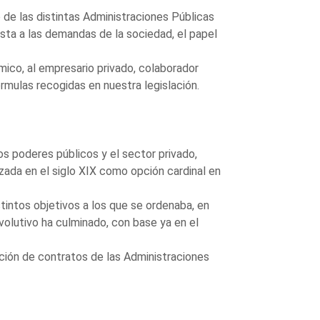
de las distintas Administraciones Públicas
esta a las demandas de la sociedad, el papel
ómico, al empresario privado, colaborador
órmulas recogidas en nuestra legislación.
os poderes públicos y el sector privado,
lizada en el siglo XIX como opción cardinal en
tintos objetivos a los que se ordenaba, en
evolutivo ha culminado, con base ya en el
ación de contratos de las Administraciones