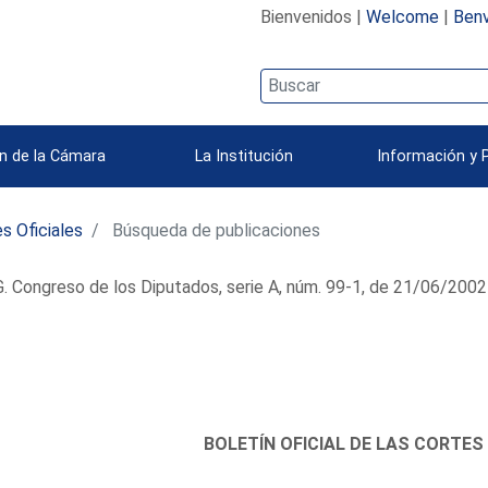
Bienvenidos |
Welcome
|
Benv
n de la Cámara
La Institución
Información y 
s Oficiales
Búsqueda de publicaciones
 Congreso de los Diputados, serie A, núm. 99-1, de 21/06/2002
BOLETÍN OFICIAL DE LAS CORTES