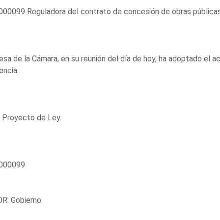
00099 Reguladora del contrato de concesión de obras públicas
sa de la Cámara, en su reunión del día de hoy, ha adoptado el a
encia.
 Proyecto de Ley.
000099
R: Gobierno.