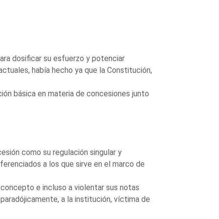
ara dosificar su esfuerzo y potenciar
ctuales, había hecho ya que la Constitución,
ación básica en materia de concesiones junto
esión como su regulación singular y
ferenciados a los que sirve en el marco de
 concepto e incluso a violentar sus notas
aradójicamente, a la institución, víctima de