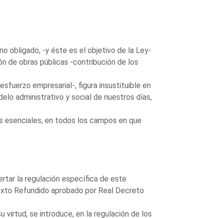
no obligado, -y éste es el objetivo de la Ley-
ón de obras públicas -contribución de los
esfuerzo empresarial-, figura insustituible en
elo administrativo y social de nuestros días,
cas esenciales, en todos los campos en que
rtar la regulación específica de este
Texto Refundido aprobado por Real Decreto
u virtud, se introduce, en la regulación de los