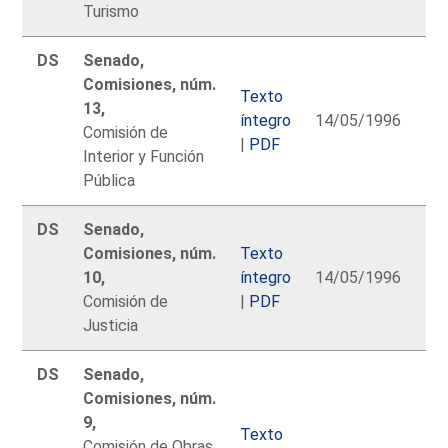
Turismo
DS
Senado,
Comisiones, núm.
Texto
13,
íntegro
14/05/1996
Comisión de
|
PDF
Interior y Función
Pública
DS
Senado,
Comisiones, núm.
Texto
10,
íntegro
14/05/1996
Comisión de
|
PDF
Justicia
DS
Senado,
Comisiones, núm.
9,
Texto
Comisión de Obras