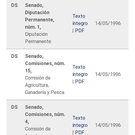
DS
Senado,
Diputación
Texto
Permanente,
íntegro
14/05/1996
núm. 1,
|
PDF
Diputación
Permanente
DS
Senado,
Comisiones, núm.
Texto
15,
íntegro
14/05/1996
Comisión de
|
PDF
Agricultura,
Ganadería y Pesca
DS
Senado,
Comisiones, núm.
Texto
4,
íntegro
14/05/1996
Comisión de
|
PDF