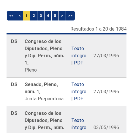
<<
<
1
2
3
4
5
>
>>
Resultados 1 a 20 de 1984
DS
Congreso de los
Diputados, Pleno
Texto
y Dip. Perm., núm.
íntegro
27/03/1996
1,
|
PDF
Pleno
DS
Senado, Pleno,
Texto
núm. 1,
íntegro
27/03/1996
Junta Preparatoria
|
PDF
DS
Congreso de los
Diputados, Pleno
Texto
y Dip. Perm., núm.
íntegro
03/05/1996