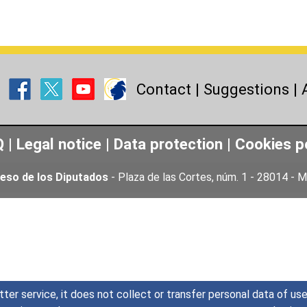
Contact
|
Suggestions
|
Q
|
Legal notice
|
Data protection
|
Cookies p
eso de los Diputados
- Plaza de las Cortes, núm. 1 - 28014 -
tter service, it does not collect or transfer personal data of u