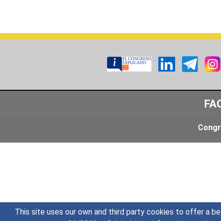
FA
Congr
This site uses our own and third party cookies to offer a be