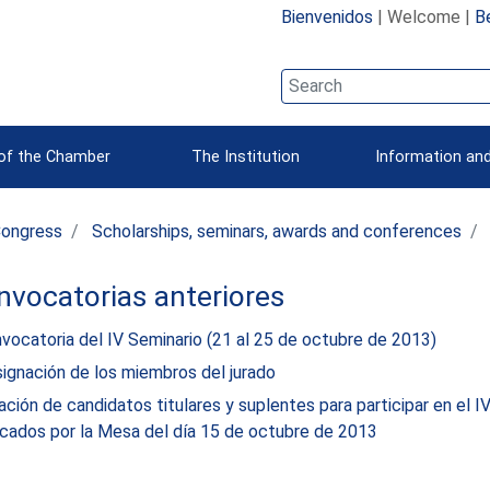
Bienvenidos
| Welcome |
B
 of the Chamber
The Institution
Information and
Congress
Scholarships, seminars, awards and conferences
vocatorias anteriores
vocatoria del IV Seminario (21 al 25 de octubre de 2013)
ignación de los miembros del jurado
ación de candidatos titulares y suplentes para participar en el I
ficados por la Mesa del día 15 de octubre de 2013