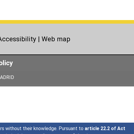
Accessibility
|
Web map
olicy
 MADRID
sers without their knowledge. Pursuant to
article 22.2 of Act