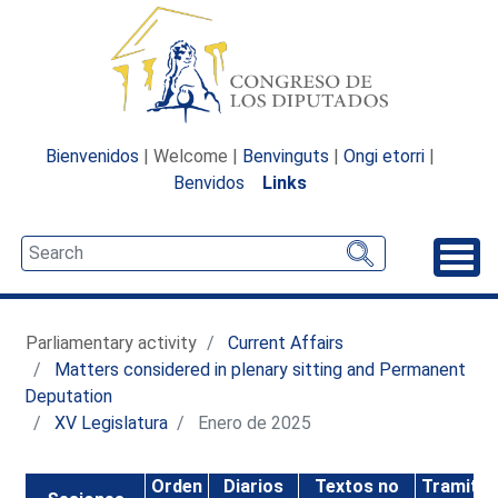
Bienvenidos
| Welcome |
Benvinguts
|
Ongi etorri
|
Benvidos
Links
Unfo
Parliamentary activity
Current Affairs
Matters considered in plenary sitting and Permanent
Deputation
XV Legislatura
Enero de 2025
Orden
Diarios
Textos no
Tramitac