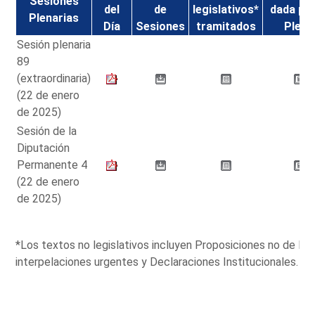
Sesiones
del
de
legislativos*
dada por
Plenarias
Día
Sesiones
tramitados
Pleno
Sesión plenaria
89
(extraordinaria)
(22 de enero
de 2025)
Sesión de la
Diputación
Permanente 4
(22 de enero
de 2025)
*Los textos no legislativos incluyen Proposiciones no de L
interpelaciones urgentes y Declaraciones Institucionales.