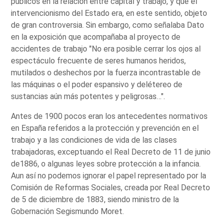
públicos en la relación entre capital y trabajo, y que el
intervencionismo del Estado era, en este sentido, objeto
de gran controversia. Sin embargo, como señalaba Dato
en la exposición que acompañaba al proyecto de
accidentes de trabajo "No era posible cerrar los ojos al
espectáculo frecuente de seres humanos heridos,
mutilados o deshechos por la fuerza incontrastable de
las máquinas o el poder espansivo y delétereo de
sustancias aún más potentes y peligrosas…".
Antes de 1900 pocos eran los antecedentes normativos
en España referidos a la protección y prevención en el
trabajo y a las condiciones de vida de las clases
trabajadoras, exceptuando el Real Decreto de 11 de junio
de1886, o algunas leyes sobre protección a la infancia.
Aun así no podemos ignorar el papel representado por la
Comisión de Reformas Sociales, creada por Real Decreto
de 5 de diciembre de 1883, siendo ministro de la
Gobernación Segismundo Moret.