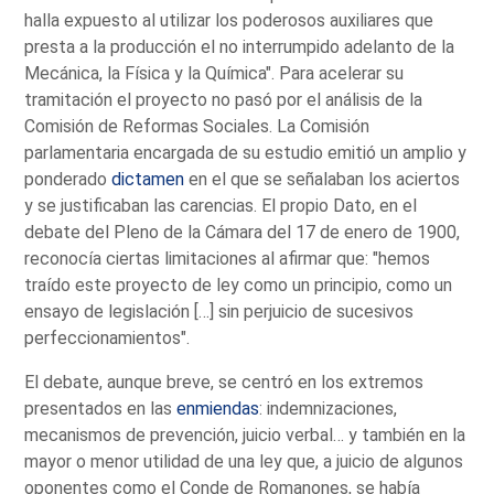
halla expuesto al utilizar los poderosos auxiliares que
presta a la producción el no interrumpido adelanto de la
Mecánica, la Física y la Química". Para acelerar su
tramitación el proyecto no pasó por el análisis de la
Comisión de Reformas Sociales. La Comisión
parlamentaria encargada de su estudio emitió un amplio y
ponderado
dictamen
en el que se señalaban los aciertos
y se justificaban las carencias. El propio Dato, en el
debate del Pleno de la Cámara del 17 de enero de 1900,
reconocía ciertas limitaciones al afirmar que: "hemos
traído este proyecto de ley como un principio, como un
ensayo de legislación […] sin perjuicio de sucesivos
perfeccionamientos".
El debate, aunque breve, se centró en los extremos
presentados en las
enmiendas
: indemnizaciones,
mecanismos de prevención, juicio verbal… y también en la
mayor o menor utilidad de una ley que, a juicio de algunos
oponentes como el Conde de Romanones, se había