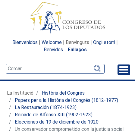
Bienvenidos
|
Welcome
| Benvinguts |
Ongi etorri
|
Benvidos
Enllaços
Desp
La Institució
Història del Congrés
Papers per a la Història del Congrés (1812-1977)
La Restauración (1874-1923)
Reinado de Alfonso XIII (1902-1923)
Elecciones de 19 de diciembre de 1920
Un conservador comprometido con la justicia social