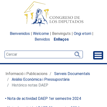
Bienvenidos
|
Welcome
| Benvinguts |
Ongi etorri
|
Benvidos
Enllaços
Desp
Informació i Publicacions
Serveis Documentals
Anàlisi Econòmica i Pressupostària
Histórico notas DAEP
Nota de actividad DAEP 1er semestre 2024