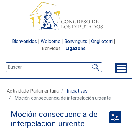
Bienvenidos
|
Welcome
|
Benvinguts
|
Ongi etorri
|
Benvidos
Ligazóns
Desp
Actividade Parlamentaria
Iniciativas
Moción consecuencia de interpelación urxente
Moción consecuencia de
interpelación urxente