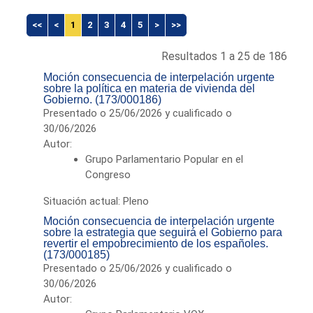
<<
<
1
2
3
4
5
>
>>
Resultados 1 a 25 de 186
Moción consecuencia de interpelación urgente
sobre la política en materia de vivienda del
Gobierno. (173/000186)
Presentado o 25/06/2026 y cualificado o
30/06/2026
Autor:
Grupo Parlamentario Popular en el
Congreso
Situación actual: Pleno
Moción consecuencia de interpelación urgente
sobre la estrategia que seguirá el Gobierno para
revertir el empobrecimiento de los españoles.
(173/000185)
Presentado o 25/06/2026 y cualificado o
30/06/2026
Autor: