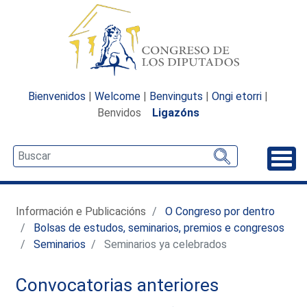
Bienvenidos
|
Welcome
|
Benvinguts
|
Ongi etorri
|
Benvidos
Ligazóns
Desp
Información e Publicacións
O Congreso por dentro
Bolsas de estudos, seminarios, premios e congresos
Seminarios
Seminarios ya celebrados
Convocatorias anteriores