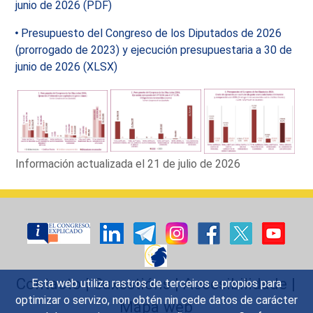
junio de 2026 (PDF)
Presupuesto del Congreso de los Diputados de 2026
(prorrogado de 2023) y ejecución presupuestaria a 30 de
junio de 2026 (XLSX)
Información actualizada el 21 de julio de 2026
Contacto
|
Suxestións
|
Accesibilidade
|
Esta web utiliza rastros de terceiros e propios para
optimizar o servizo, non obtén nin cede datos de carácter
Mapa web