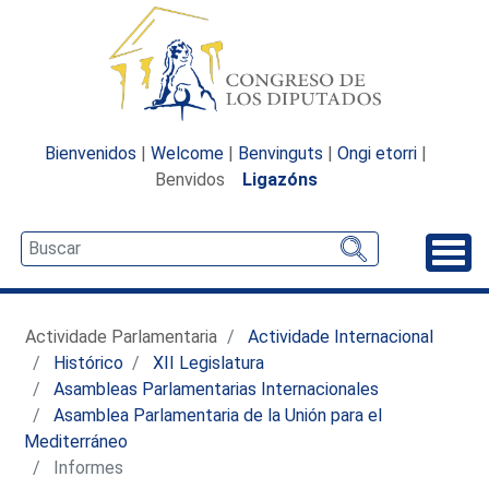
Bienvenidos
|
Welcome
|
Benvinguts
|
Ongi etorri
|
Benvidos
Ligazóns
Desp
Actividade Parlamentaria
Actividade Internacional
Histórico
XII Legislatura
Asambleas Parlamentarias Internacionales
Asamblea Parlamentaria de la Unión para el
Mediterráneo
Informes