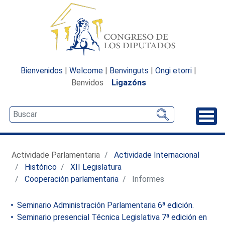
Bienvenidos
|
Welcome
|
Benvinguts
|
Ongi etorri
|
Benvidos
Ligazóns
Desp
Actividade Parlamentaria
Actividade Internacional
Histórico
XII Legislatura
Cooperación parlamentaria
Informes
Seminario Administración Parlamentaria 6ª edición.
Seminario presencial Técnica Legislativa 7ª edición en