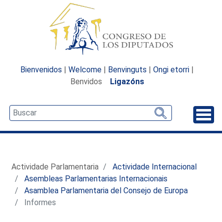
Bienvenidos
|
Welcome
|
Benvinguts
|
Ongi etorri
|
Benvidos
Ligazóns
Desp
Actividade Parlamentaria
Actividade Internacional
Asembleas Parlamentarias Internacionais
Asamblea Parlamentaria del Consejo de Europa
Informes