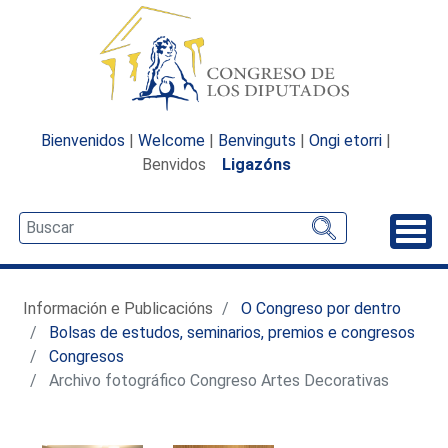
Bienvenidos
|
Welcome
|
Benvinguts
|
Ongi etorri
|
Benvidos
Ligazóns
Desp
Información e Publicacións
O Congreso por dentro
Bolsas de estudos, seminarios, premios e congresos
Congresos
Archivo fotográfico Congreso Artes Decorativas