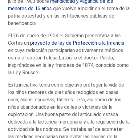
julio de 1903 sobre
mendicidad y vagancia de los
menores de 16 años
que vuelve a incidir en el tema de la
patria potestad y en las instituciones públicas de
beneficencia.
El 26 de enero de 1904 el Gobierno presentaba a las
Cortes un
proyecto de ley de Protección a la Infancia
en cuya redacción participarían activamente médicos
como el doctor Tolosa Latour o el doctor Pulido,
inspirándose en la ley francesa de 1874, conocida como
la Ley Roussel.
Esta iniciativa tenía como objetivo proteger la vida de
los niños menores de diez años recogidos en casas
cuna, asilos, escuelas, talleres …etc, así como de los
niños abandonados en las calles o víctimas de la
explotación. Una buena parte del articulado estaba
dedicada a la lactancia mercenaria y a la regulación de la
actividad de las nodrizas. Se trataba así de acometer
las medidas necesarias para evitar las causas de la