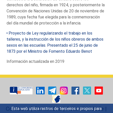
derechos del niño, firmada en 1924, y posteriormente la
Convención de Naciones Unidas de 20 de noviembre de
1989, cuya fecha fue elegida para la conmemoración
del día mundial de protección a la infancia.
Proyecto de Ley regularizando el trabajo en los
talleres, y la instrucción de los niños obreros de ambos
sexos en las escuelas. Presentado el 25 de junio de
1873 por el Ministro de Fomento Eduardo Benot
Información actualizada en 2019
Contacto
|
Suxestións
|
Accesibilidade
|
Esta web utiliza rastros de terceiros e propios para