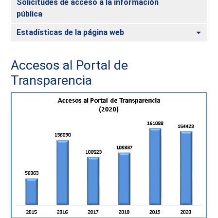
Solicitudes de acceso a la información
pública
Togg
Estadísticas de la página web
Accesos al Portal de
Transparencia