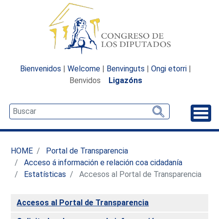
Bienvenidos
|
Welcome
|
Benvinguts
|
Ongi etorri
|
Benvidos
Ligazóns
Desp
HOME
Portal de Transparencia
Acceso á información e relación coa cidadanía
Estatísticas
Accesos al Portal de Transparencia
Accesos al Portal de Transparencia