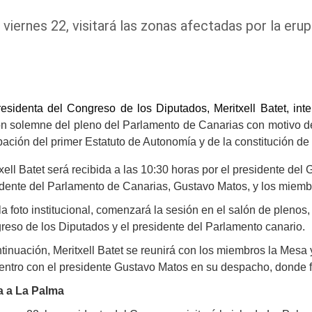
 viernes 22, visitará las zonas afectadas por la er
residenta del Congreso de los Diputados, Meritxell Batet, in
ón solemne del pleno del Parlamento de Canarias con motivo d
ación del primer Estatuto de Autonomía y de la constitución de
xell Batet será recibida a las 10:30 horas por el presidente del 
dente del Parlamento de Canarias, Gustavo Matos, y los miemb
la foto institucional, comenzará la sesión en el salón de plenos,
eso de los Diputados y el presidente del Parlamento canario.
tinuación, Meritxell Batet se reunirá con los miembros la Mesa
ntro con el presidente Gustavo Matos en su despacho, donde fi
ta a La Palma