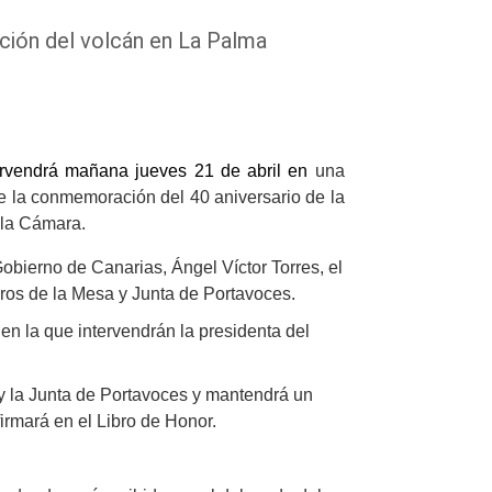
upción del volcán en La Palma
tervendrá mañana jueves 21 de abril en
una
e la conmemoración del 40 aniversario de la
 la Cámara.
Gobierno de Canarias, Ángel Víctor Torres, el
ros de la Mesa y Junta de Portavoces.
 en la que intervendrán la presidenta del
 y la Junta de Portavoces y mantendrá un
rmará en el Libro de Honor.