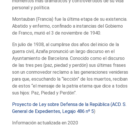
momentos más dramáticos y controvertidos de su vida
personal y política.
Montauban (Francia) fue la última etapa de su existencia.
Abatido y enfermo, confinado a instancias del Gobierno
de Franco, murió el 3 de noviembre de 1940.
En julio de 1938, al cumplirse dos años del inicio de la
guerra civil, Azaña pronunció un largo discurso en el
Ayuntamiento de Barcelona. Conocido como el discurso
de las tres pes (paz, piedad y perdón) sus últimas frases
son un conmovedor reclamo a las generaciones venideras
para que, escuchando la “lección” de los muertos, reciban
de estos “el mensaje de la patria eterna que dice a todos
sus hijos: Paz, Piedad y Perdón”.
Proyecto de Ley sobre Defensa de la República (ACD. S.
General de Expedientes, Legajo 486 nº 5
)
Información actualizada en 2020