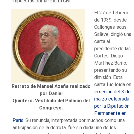
impuestas por la Guerra Civil.
El 27 de febrero
de 1939, desde
Callonges-sous-
Salève, dirigió una
carta al
presidente de las
Cortes, Diego
Martínez Barrio,
presentando su
dimisión. Esta
carta fue leída en
Retrato de Manuel Azaña realizado
la
sesión del 3 de
por Daniel
marzo celebrada
Quintero. Vestíbulo del Palacio del
por la Diputación
Congreso.
Permanente en
París
. Su renuncia, interpretada por muchos como una
anticipación de la derrota, fue sin duda uno de los