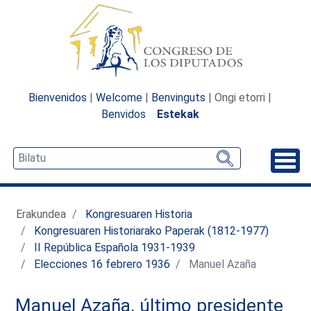
Bienvenidos
|
Welcome
|
Benvinguts
| Ongi etorri |
Benvidos
Estekak
Desp
Erakundea
Kongresuaren Historia
Kongresuaren Historiarako Paperak (1812-1977)
II República Española 1931-1939
Elecciones 16 febrero 1936
Manuel Azaña
Manuel Azaña, último presidente