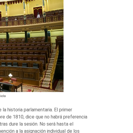
iclo
la historia parlamentaria. El primer
bre de 1810, dice que no habrá preferencia
ras dure la sesión. No será hasta el
ción a la asignación individual de los