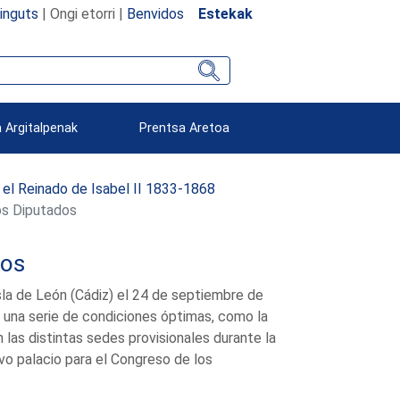
inguts
| Ongi etorri |
Benvidos
Estekak
 Argitalpenak
Prentsa Aretoa
 el Reinado de Isabel II 1833-1868
os Diputados
dos
sla de León (Cádiz) el 24 de septiembre de
 una serie de condiciones óptimas, como la
n las distintas sedes provisionales durante la
vo palacio para el Congreso de los