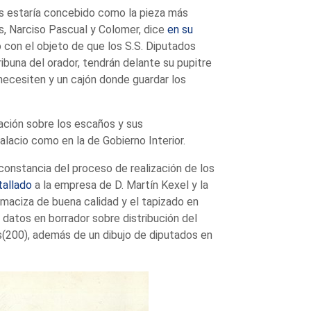
es estaría concebido como la pieza más
as, Narciso Pascual y Colomer, dice
en su
 con el objeto de que los S.S. Diputados
ibuna del orador, tendrán delante su pupitre
ecesiten y un cajón donde guardar los
ción sobre los escaños y sus
alacio como en la de Gobierno Interior.
onstancia del proceso de realización de los
tallado
a la empresa de D. Martín Kexel y la
maciza de buena calidad y el tapizado en
datos en borrador sobre distribución del
(200), además de un dibujo de diputados en