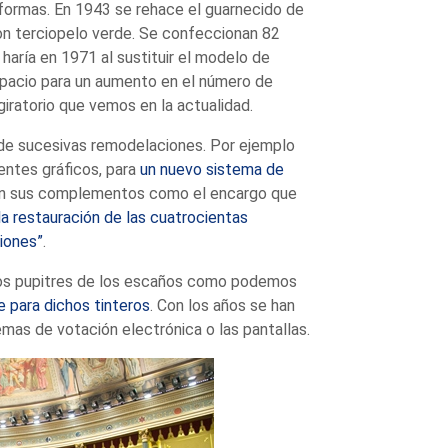
eformas. En 1943 se rehace el guarnecido de
on terciopelo verde. Se confeccionan 82
haría en 1971 al sustituir el modelo de
espacio para un aumento en el número de
iratorio que vemos en la actualidad.
de sucesivas remodelaciones. Por ejemplo
entes gráficos, para
un nuevo sistema de
 en sus complementos como el encargo que
la restauración de las cuatrocientas
iones”
.
 los pupitres de los escaños como podemos
e para dichos tinteros
. Con los años se han
mas de votación electrónica o las pantallas.