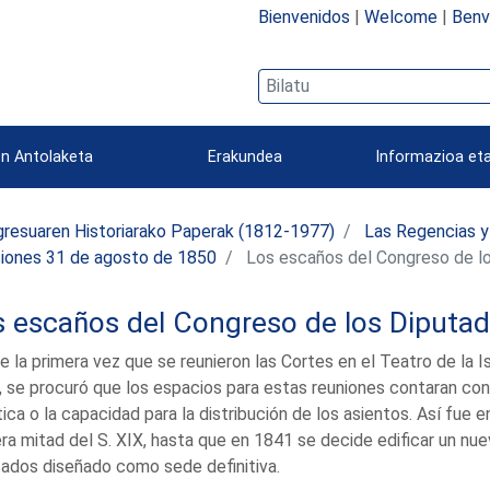
Bienvenidos
|
Welcome
|
Benv
n Antolaketa
Erakundea
Informazioa eta
resuaren Historiarako Paperak (1812-1977)
Las Regencias y
iones 31 de agosto de 1850
Los escaños del Congreso de l
s escaños del Congreso de los Diputa
 la primera vez que se reunieron las Cortes en el Teatro de la I
 se procuró que los espacios para estas reuniones contaran con
ica o la capacidad para la distribución de los asientos. Así fue e
ra mitad del S. XIX, hasta que en 1841 se decide edificar un nue
ados diseñado como sede definitiva.