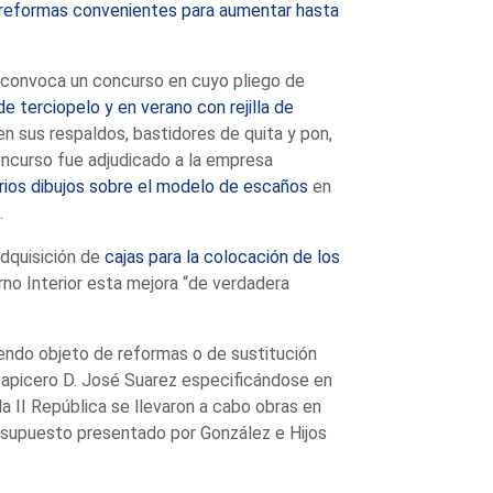
 reformas convenientes para aumentar hasta
 convoca un concurso en cuyo pliego de
de terciopelo y en verano con rejilla de
n sus respaldos, bastidores de quita y pon,
 concurso fue adjudicado a la empresa
rios dibujos sobre el modelo de escaños
en
.
adquisición de
cajas para la colocación de los
no Interior esta mejora “de verdadera
iendo objeto de reformas o de sustitución
tapicero D. José Suarez especificándose en
la II República se llevaron a cabo obras en
esupuesto presentado por González e Hijos