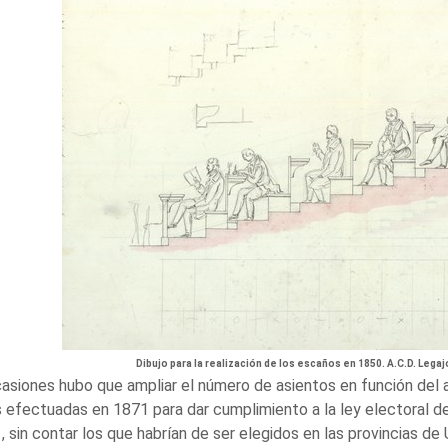
Dibujo para la realización de los escaños en 1850. A.C.D. Legaj
asiones hubo que ampliar el número de asientos en función del 
 efectuadas en 1871 para dar cumplimiento a la ley electoral 
, sin contar los que habrían de ser elegidos en las provincias de