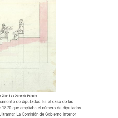
o 28 nº 8 de Obras de Palacio
aumento de diputados. Es el caso de las
de 1870 que ampliaba el número de diputados
 Ultramar. La Comisión de Gobierno Interior