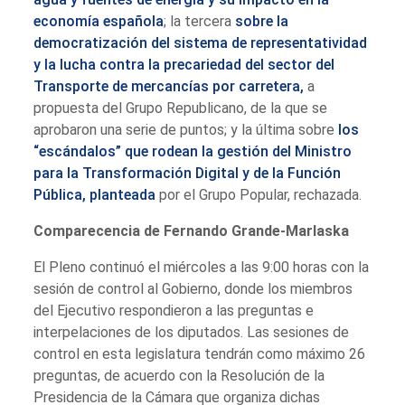
economía española
; la tercera
sobre la
democratización del sistema de representatividad
y la lucha contra la precariedad del sector del
Transporte de mercancías por carretera,
a
propuesta del Grupo Republicano, de la que se
aprobaron una serie de puntos; y la última sobre
los
“escándalos” que rodean la gestión del Ministro
para la Transformación Digital y de la Función
Pública, planteada
por el Grupo Popular, rechazada.
Comparecencia de Fernando Grande-Marlaska
El Pleno continuó el miércoles a las 9:00 horas con la
sesión de control al Gobierno, donde los miembros
del Ejecutivo respondieron a las preguntas e
interpelaciones de los diputados. Las sesiones de
control en esta legislatura tendrán como máximo 26
preguntas, de acuerdo con la Resolución de la
Presidencia de la Cámara que organiza dichas