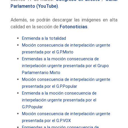
Parlamento (YouTube)
.
Además, se podrán descargar las imágenes en alta
calidad en la sección de
Fotonoticias
.
Enmienda a la totalidad
Moción consecuencia de interpelación urgente
presentada por el G.P.Mixto
Enmiendas a la moción consecuencia de
interpelación urgente presentada por el Grupo
Parlamentario Mixto
Moción consecuencia de interpelación urgente
presentada por el G.P.Popular
Enmienda a la moción consecuencia de
interpelación urgente presentada por el
G.P.Popular
Moción consecuencia de interpelación urgente
presentada por el G.P.VOX
Enmiendas a la moción consecuencia de