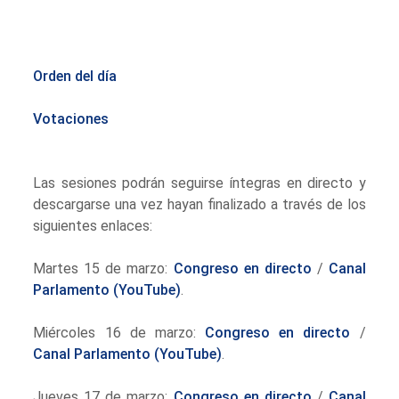
Orden del día
Votaciones
Las sesiones podrán seguirse íntegras en directo y
descargarse una vez hayan finalizado a través de los
siguientes enlaces:
Martes 15 de marzo:
Congreso en directo
/
Canal
Parlamento (YouTube)
.
Miércoles 16 de marzo:
Congreso en directo
/
Canal Parlamento (YouTube)
.
Jueves 17 de marzo:
Congreso en directo
/
Canal