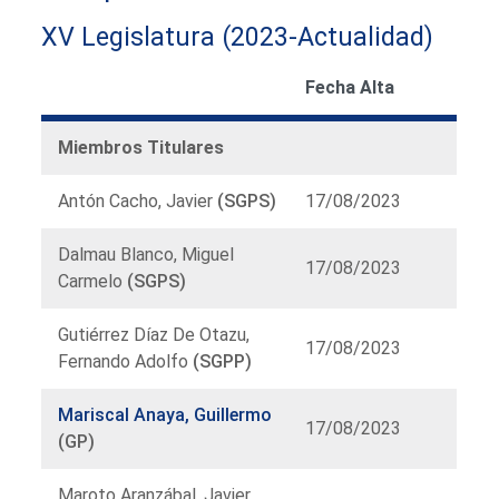
XV Legislatura (2023-Actualidad)
Fecha Alta
Miembros Titulares
Antón Cacho, Javier
(SGPS)
17/08/2023
Dalmau Blanco, Miguel
17/08/2023
Carmelo
(SGPS)
Gutiérrez Díaz De Otazu,
17/08/2023
Fernando Adolfo
(SGPP)
Mariscal Anaya, Guillermo
17/08/2023
(GP)
Maroto Aranzábal, Javier