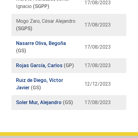
17/08/2023
Ignacio
(SGPP)
Mogo Zaro, César Alejandro
17/08/2023
(SGPS)
Nasarre Oliva, Begoña
17/08/2023
(GS)
Rojas García, Carlos
(GP)
17/08/2023
Ruiz de Diego, Víctor
12/12/2023
Javier
(GS)
Soler Mur, Alejandro
(GS)
17/08/2023
Listado
de
órganos