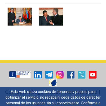
Contacto
|
Sugerencias
|
Accesibilidad
|
Esta web utiliza cookies de terceros y propias para
optimizar el servicio, no recaba ni cede datos de carácter
Mapa Web
personal de los usuarios sin su conocimiento. Conforme a