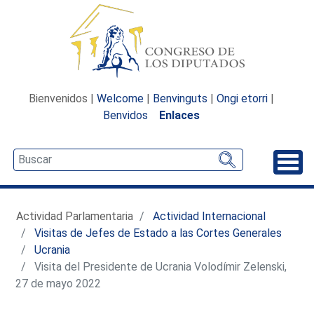
Bienvenidos |
Welcome
|
Benvinguts
|
Ongi etorri
|
Benvidos
Enlaces
Desp
Actividad Parlamentaria
Actividad Internacional
Visitas de Jefes de Estado a las Cortes Generales
Ucrania
Visita del Presidente de Ucrania Volodímir Zelenski,
27 de mayo 2022