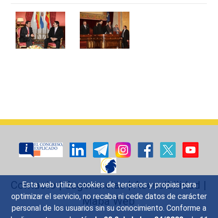
Contacto
|
Sugerencias
|
Accesibilidad
|
Esta web utiliza cookies de terceros y propias para
optimizar el servicio, no recaba ni cede datos de carácter
Mapa Web
personal de los usuarios sin su conocimiento. Conforme a