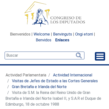
Bienvenidos |
Welcome
|
Benvinguts
|
Ongi etorri
|
Benvidos
Enlaces
Desp
Actividad Parlamentaria
Actividad Internacional
Visitas de Jefes de Estado a las Cortes Generales
Gran Bretaña e Irlanda del Norte
Visita de S.M. la Reina del Reino Unido de Gran
Bretaña e Irlanda del Norte Isabel II, y S.A.R el Duque de
Edimburgo, 18 de octubre 1988