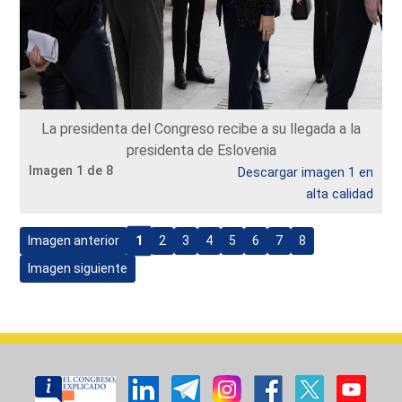
La presidenta del Congreso recibe a su llegada a la
presidenta de Eslovenia
Imagen 1 de 8
Descargar imagen 1 en
alta calidad
1
Imagen anterior
2
3
4
5
6
7
8
Imagen siguiente