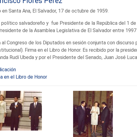
ncisco Flores Pérez
 en Santa Ana, El Salvador, 17 de octubre de 1959.
 político salvadoreño y fue Presidente de la República del 1 de 
residente de la Asamblea Legislativa de El Salvador entre 1997
a al Congreso de los Diputados en sesión conjunta con discurso p
titucional). Firma en el Libro de Honor. Es recibido por la presi
nda Rudí Ubeda y por el Presidente del Senado, Juan José Luc
licación
a en el Libro de Honor