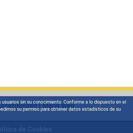
s usuarios sin su conocimiento. Conforme a lo dispuesto en el
ccesibilidad
|
Mapa Web
o, pedimos su permiso para obtener datos estadísticos de su
lítica de Cookies