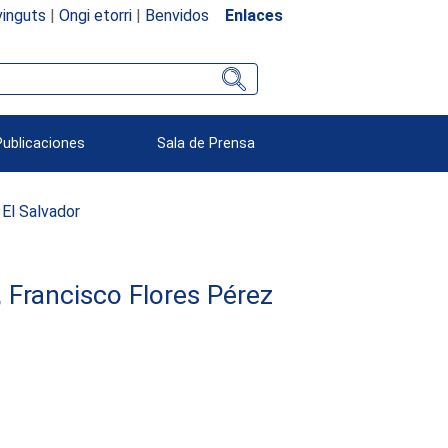
inguts
|
Ongi etorri
|
Benvidos
Enlaces
Publicaciones
Sala de Prensa
El Salvador
, Francisco Flores Pérez