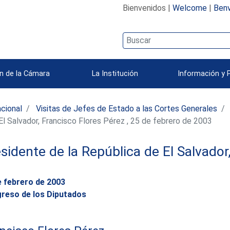
Bienvenidos |
Welcome
|
Benv
n de la Cámara
La Institución
Información y 
acional
Visitas de Jefes de Estado a las Cortes Generales
El Salvador, Francisco Flores Pérez , 25 de febrero de 2003
sidente de la República de El Salvador
e febrero de 2003
reso de los Diputados