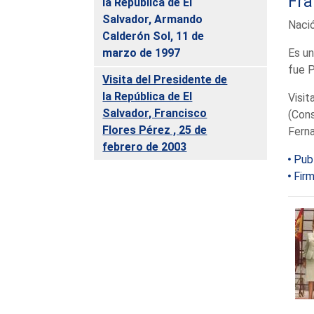
Fra
la República de El
Salvador, Armando
Nació
Calderón Sol, 11 de
marzo de 1997
Es un
fue P
Visita del Presidente de
la República de El
Visit
Salvador, Francisco
(Cons
Flores Pérez , 25 de
Ferna
febrero de 2003
Pub
Firm