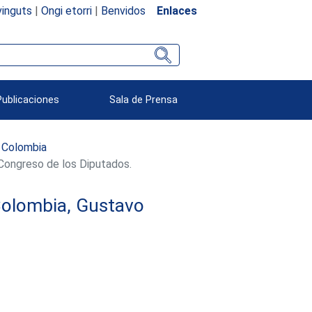
inguts
|
Ongi etorri
|
Benvidos
Enlaces
Publicaciones
Sala de Prensa
Colombia
 Congreso de los Diputados.
 Colombia, Gustavo