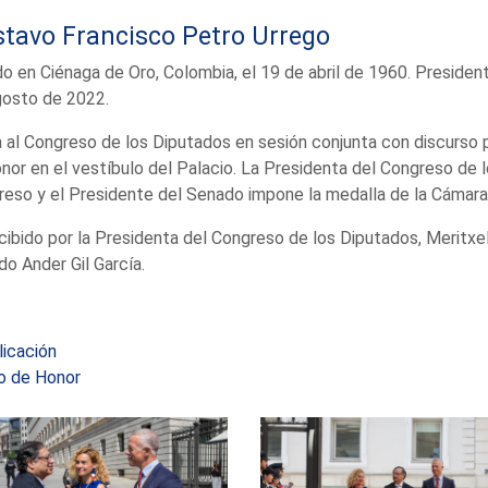
tavo Francisco Petro Urrego
o en Ciénaga de Oro, Colombia, el 19 de abril de 1960. Preside
gosto de 2022.
a al Congreso de los Diputados en sesión conjunta con discurso p
nor en el vestíbulo del Palacio. La Presidenta del Congreso de 
eso y el Presidente del Senado impone la medalla de la Cámara 
cibido por la Presidenta del Congreso de los Diputados, Meritxe
o Ander Gil García.
licación
ro de Honor