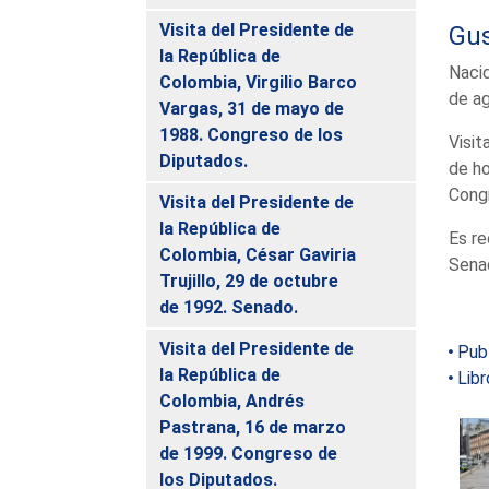
Visita del Presidente de
Gus
la República de
Nacid
Colombia, Virgilio Barco
de a
Vargas, 31 de mayo de
1988. Congreso de los
Visit
Diputados.
de ho
Congr
Visita del Presidente de
la República de
Es re
Colombia, César Gaviria
Senad
Trujillo, 29 de octubre
de 1992. Senado.
Visita del Presidente de
Pub
la República de
Lib
Colombia, Andrés
Pastrana, 16 de marzo
de 1999. Congreso de
los Diputados.