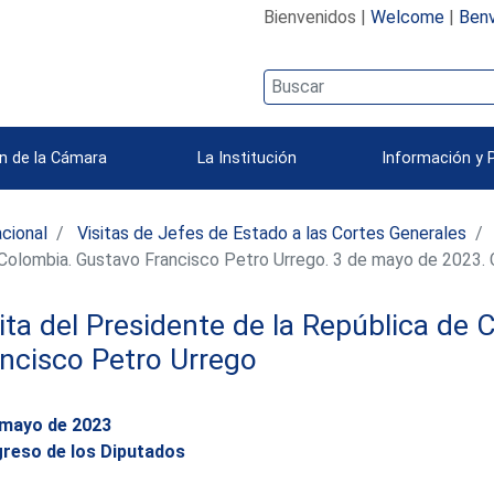
Bienvenidos |
Welcome
|
Benv
n de la Cámara
La Institución
Información y 
acional
Visitas de Jefes de Estado a las Cortes Generales
 Colombia. Gustavo Francisco Petro Urrego. 3 de mayo de 2023.
ita del Presidente de la República de
ncisco Petro Urrego
 mayo de 2023
reso de los Diputados