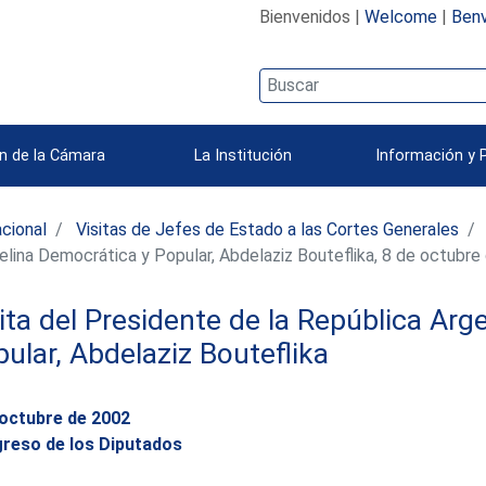
Bienvenidos |
Welcome
|
Benv
n de la Cámara
La Institución
Información y 
acional
Visitas de Jefes de Estado a las Cortes Generales
gelina Democrática y Popular, Abdelaziz Bouteflika, 8 de octubr
ita del Presidente de la República Arg
ular, Abdelaziz Bouteflika
 octubre de 2002
reso de los Diputados