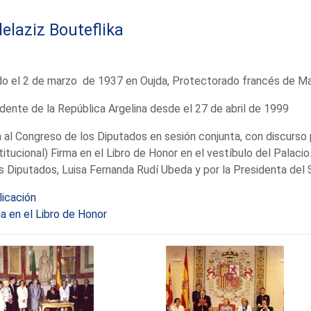
elaziz Bouteflika
do el 2 de marzo de 1937 en Oujda, Protectorado francés de M
dente de la República Argelina desde el 27 de abril de 1999
a al Congreso de los Diputados en sesión conjunta, con discurso 
itucional) Firma en el Libro de Honor en el vestíbulo del Palacio
s Diputados, Luisa Fernanda Rudí Ubeda y por la Presidenta del 
licación
a en el Libro de Honor