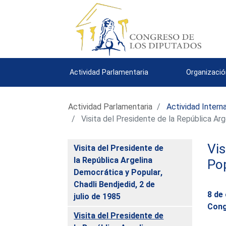
Actividad Parlamentaria
Organizació
Actividad Parlamentaria
Actividad Intern
Visita del Presidente de la República Ar
Vis
Visita del Presidente de
la República Argelina
Pop
Democrática y Popular,
Chadli Bendjedid, 2 de
8 de
julio de 1985
Cong
Visita del Presidente de