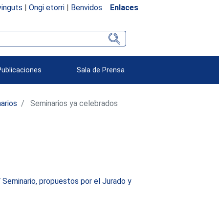
inguts
|
Ongi etorri
|
Benvidos
Enlaces
Publicaciones
Sala de Prensa
arios
Seminarios ya celebrados
V Seminario, propuestos por el Jurado y