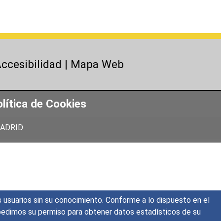
ccesibilidad
|
Mapa Web
lítica de Cookies
 MADRID
s usuarios sin su conocimiento. Conforme a lo dispuesto en el
o, pedimos su permiso para obtener datos estadísticos de su