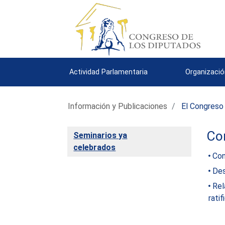
Actividad Parlamentaria
Organizació
Información y Publicaciones
El Congreso
Con
Seminarios ya
celebrados
Con
Des
Rel
rati