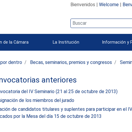
Bienvenidos |
Welcome
|
Benv
n de la Cámara
La Institución
Información y 
 por dentro
Becas, seminarios, premios y congresos
Semin
vocatorias anteriores
vocatoria del IV Seminario (21 al 25 de octubre de 2013)
ignación de los miembros del jurado
ación de candidatos titulares y suplentes para participar en el I
ficados por la Mesa del día 15 de octubre de 2013