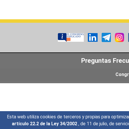
Preguntas Frec
Congr
Esta web utiliza cookies de terceros y propias para optimiza
artículo 22.2 de la Ley 34/2002
, de 11 de julio, de serv