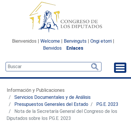
Bienvenidos |
Welcome
|
Benvinguts
|
Ongi etorri
|
Benvidos
Enlaces
Desp
Información y Publicaciones
Servicios Documentales y de Análisis
Presupuestos Generales del Estado
P.G.E. 2023
Nota de la Secretaría General del Congreso de los
Diputados sobre los P.G.E. 2023