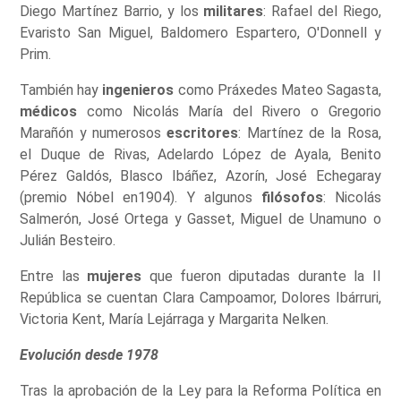
Diego Martínez Barrio, y los
militares
: Rafael del Riego,
Evaristo San Miguel, Baldomero Espartero, O'Donnell y
Prim.
También hay
ingenieros
como Práxedes Mateo Sagasta,
médicos
como Nicolás María del Rivero o Gregorio
Marañón y numerosos
escritores
: Martínez de la Rosa,
el Duque de Rivas, Adelardo López de Ayala, Benito
Pérez Galdós, Blasco Ibáñez, Azorín, José Echegaray
(premio Nóbel en1904). Y algunos
filósofos
: Nicolás
Salmerón, José Ortega y Gasset, Miguel de Unamuno o
Julián Besteiro.
Entre las
mujeres
que fueron diputadas durante la II
República se cuentan Clara Campoamor, Dolores Ibárruri,
Victoria Kent, María Lejárraga y Margarita Nelken.
Evolución desde 1978
Tras la aprobación de la Ley para la Reforma Política en