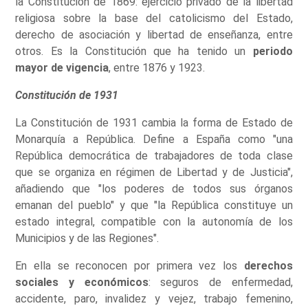
la Constitución de 1869: ejercicio privado de la libertad
religiosa sobre la base del catolicismo del Estado,
derecho de asociación y libertad de enseñanza, entre
otros. Es la Constitución que ha tenido un
periodo
mayor de vigencia
, entre 1876 y 1923.
Constitución de 1931
La Constitución de 1931 cambia la forma de Estado de
Monarquía a República. Define a España como "una
República democrática de trabajadores de toda clase
que se organiza en régimen de Libertad y de Justicia",
añadiendo que "los poderes de todos sus órganos
emanan del pueblo" y que "la República constituye un
estado integral, compatible con la autonomía de los
Municipios y de las Regiones".
En ella se reconocen por primera vez los
derechos
sociales y económicos
: seguros de enfermedad,
accidente, paro, invalidez y vejez, trabajo femenino,