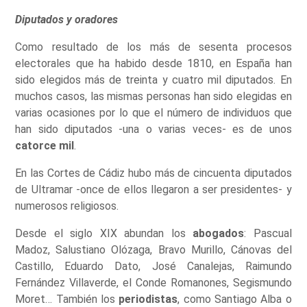
Diputados y oradores
Como resultado de los más de sesenta procesos
electorales que ha habido desde 1810, en España han
sido elegidos más de treinta y cuatro mil diputados. En
muchos casos, las mismas personas han sido elegidas en
varias ocasiones por lo que el número de individuos que
han sido diputados -una o varias veces- es de unos
catorce mil
.
En las Cortes de Cádiz hubo más de cincuenta diputados
de Ultramar -once de ellos llegaron a ser presidentes- y
numerosos religiosos.
Desde el siglo XIX abundan los
abogados
: Pascual
Madoz, Salustiano Olózaga, Bravo Murillo, Cánovas del
Castillo, Eduardo Dato, José Canalejas, Raimundo
Fernández Villaverde, el Conde Romanones, Segismundo
Moret… También los
periodistas
, como Santiago Alba o