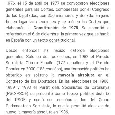
1976, el 15 de abril de 1977 se convocaron elecciones
generales para las Cortes, compuestas por el Congreso
de los Diputados, con 350 miembros, y Senado. En junio
tienen lugar las elecciones y se reúnen las Cortes que
elaborarán la
Constitución de 1978
. Se sometió a
referéndum el 6 de diciembre, la primera vez que se hacía
en España con un texto constitucional.
Desde entonces ha habido catorce elecciones
generales. Sólo en dos ocasiones, en 1982 el Partido
Socialista Obrero Español (177 escaños) y el Partido
Popular en 2000 (183 escaños), una formación política ha
obtenido en solitario la
mayoría absoluta
en el
Congreso de los Diputados. En las elecciones de 1986,
1989 y 1993 el Partit dels Socialistes de Catalunya
(PSC-PSOE) se presentó como fuerza política distinta
del PSOE y sumó sus escaños a los del Grupo
Parlamentario Socialista, lo que le permitió alcanzar de
nuevo la mayoría absoluta en 1986.