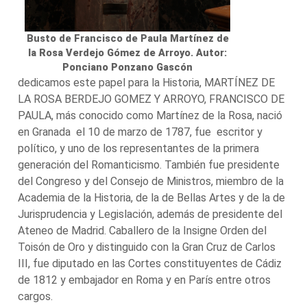
Busto de Francisco de Paula Martínez de
la Rosa Verdejo Gómez de Arroyo. Autor:
Ponciano Ponzano Gascón
dedicamos este papel para la Historia, MARTÍNEZ DE
LA ROSA BERDEJO GOMEZ Y ARROYO, FRANCISCO DE
PAULA, más conocido como Martínez de la Rosa, nació
en Granada el 10 de marzo de 1787, fue escritor y
político, y uno de los representantes de la primera
generación del Romanticismo. También fue presidente
del Congreso y del Consejo de Ministros, miembro de la
Academia de la Historia, de la de Bellas Artes y de la de
Jurisprudencia y Legislación, además de presidente del
Ateneo de Madrid. Caballero de la Insigne Orden del
Toisón de Oro y distinguido con la Gran Cruz de Carlos
III, fue diputado en las Cortes constituyentes de Cádiz
de 1812 y embajador en Roma y en París entre otros
cargos.