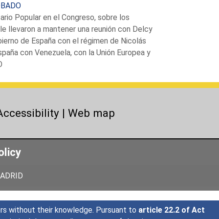
ROBADO
rio Popular en el Congreso, sobre los
le llevaron a mantener una reunión con Delcy
ierno de España con el régimen de Nicolás
spaña con Venezuela, con la Unión Europea y
O
Accessibility
|
Web map
olicy
 MADRID
sers without their knowledge. Pursuant to
article 22.2 of Act