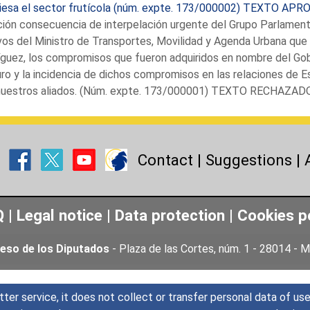
viesa el sector frutícola (núm. expte. 173/000002) TEXTO AP
ión consecuencia de interpelación urgente del Grupo Parlamenta
os del Ministro de Transportes, Movilidad y Agenda Urbana que 
guez, los compromisos que fueron adquiridos en nombre del Gob
o y la incidencia de dichos compromisos en las relaciones de E
nuestros aliados. (Núm. expte. 173/000001) TEXTO RECHAZAD
Contact
|
Suggestions
|
Q
|
Legal notice
|
Data protection
|
Cookies p
eso de los Diputados
- Plaza de las Cortes, núm. 1 - 28014 -
tter service, it does not collect or transfer personal data of u