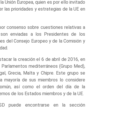
a Unión Europea, quien es por ello invitado
r las prioridades y estrategias de la UE en
or consenso sobre cuestiones relativas a
son enviadas a los Presidentes de los
es del Consejo Europeo y de la Comisión y
dad.
stacar la creación el 6 de abril de 2016, en
 Parlamentos mediterráneos (Grupo Med),
gal, Grecia, Malta y Chipre. Este grupo se
na mayoría de sus miembros lo considere
común, así como el orden del día de la
rnos de los Estados miembros y de la UE.
CSD puede encontrarse en la sección