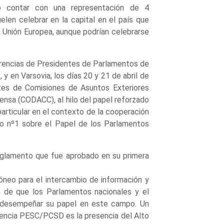
 contar con una representación de 4
en celebrar en la capital en el país que
 Unión Europea, aunque podrían celebrarse
rencias de Presidentes de Parlamentos de
 y en Varsovia, los días 20 y 21 de abril de
ntes de Comisiones de Asuntos Exteriores
nsa (CODACC), al hilo del papel reforzado
particular en el contexto de la cooperación
lo nº1 sobre el Papel de los Parlamentos
eglamento que fue aprobado en su primera
neo para el intercambio de información y
n de que los Parlamentos nacionales y el
 desempeñar su papel en este campo. Un
rencia PESC/PCSD es la presencia del Alto