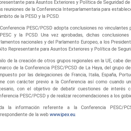
resentante para Asuntos Exteriores y Política de Seguridad de l
as reuniones de la Conferencia Interparlamentaria para establece
ámbito de la PESD y la PCSD.
 Conferencia PESC/PCSD adopta conclusiones no vinculantes p
 PESC y la PCSD. Una vez aprobadas, dichas conclusiones 
lamentos nacionales y del Parlamento Europeo, a los President
Alto Representante para Asuntos Exteriores y Política de Seguri
hilo de la creación de otros grupos regionales en la UE, cabe de
 marco de la Conferencia PESC/PCSD de La Haya, del grupo de
puesto por las delegaciones de Francia, Italia, España, Portu
úne con carácter previo a la Conferencia así como cuando u
cesario, con el objetivo de debatir cuestiones de interés 
ferencia PESC/PCSD y de realizar recomendaciones a los gobie
da la información referente a la Conferencia PESC/P
rrespondiente de la web
www.ipex.eu
.