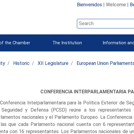
Bienvenidos
| Welcome |
B
 of the Chamber
The Institution
Information and
ity
Historic
XII Legislature
European Union Parliament
CONFERENCIA INTERPARLAMENTARIA PA
Conferencia Interparlamentaria para la Política Exterior de S
 Seguridad y Defensa (PCSD) reúne a los representantes
rlamentos nacionales y el Parlamento Europeo. La Conferencia
 las que cada Parlamento nacional cuenta con 6 representan
enta con 16 representantes. Los Parlamentos nacionales de un 