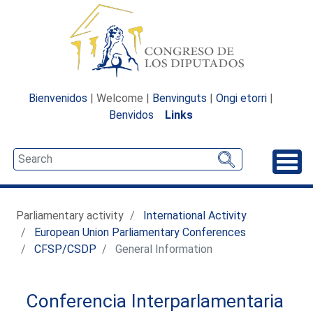
Bienvenidos
| Welcome |
Benvinguts
|
Ongi etorri
|
Benvidos
Links
Unfo
Parliamentary activity
International Activity
European Union Parliamentary Conferences
CFSP/CSDP
General Information
Conferencia Interparlamentaria