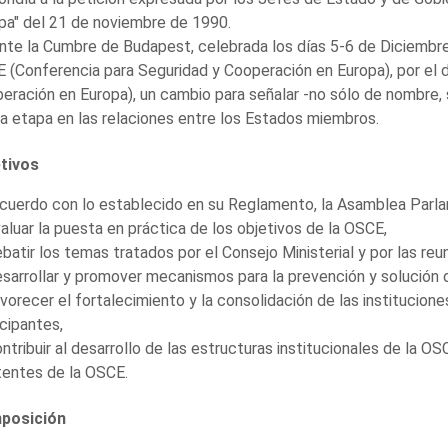
pa" del 21 de noviembre de 1990.
nte la Cumbre de Budapest, celebrada los días 5-6 de Diciembre
 (Conferencia para Seguridad y Cooperación en Europa), por el 
eración en Europa), un cambio para señalar -no sólo de nombre,
a etapa en las relaciones entre los Estados miembros.
tivos
cuerdo con lo establecido en su Reglamento, la Asamblea Parla
valuar la puesta en práctica de los objetivos de la OSCE,
ebatir los temas tratados por el Consejo Ministerial y por las r
esarrollar y promover mecanismos para la prevención y solución d
avorecer el fortalecimiento y la consolidación de las institucio
icipantes,
ontribuir al desarrollo de las estructuras institucionales de la OS
tentes de la OSCE.
posición