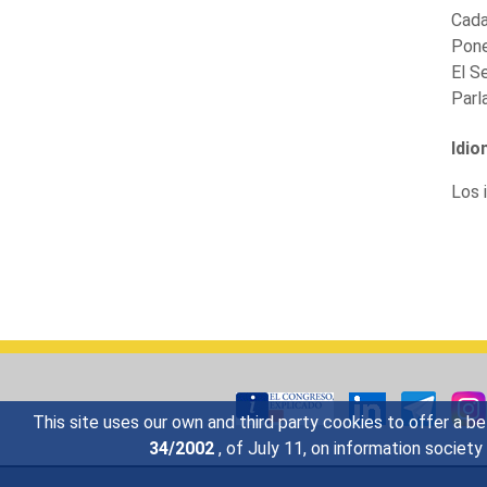
Cada
Pone
El S
Parl
Idio
Los i
This site uses our own and third party cookies to offer a be
34/2002
, of July 11, on information societ