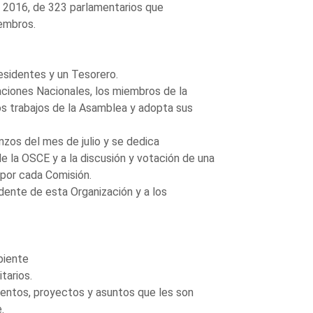
 2016, de 323 parlamentarios que
embros.
esidentes y un Tesorero.
ciones Nacionales, los miembros de la
os trabajos de la Asamblea y adopta sus
nzos del mes de julio y se dedica
 la OSCE y a la discusión y votación de una
 por cada Comisión.
dente de esta Organización y a los
biente
tarios.
entos, proyectos y asuntos que les son
.