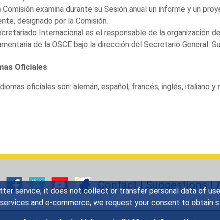
 Comisión examina durante su Sesión anual un informe y un proy
nte, designado por la Comisión.
ecretariado Internacional es el responsable de la organización d
amentaria de la OSCE bajo la dirección del Secretario General. 
mas Oficiales
diomas oficiales son: alemán, español, francés, inglés, italiano y 
Contact
|
Suggestions
|
tter service, it does not collect or transfer personal data of u
y services and e-commerce, we request your consent to obtain sta