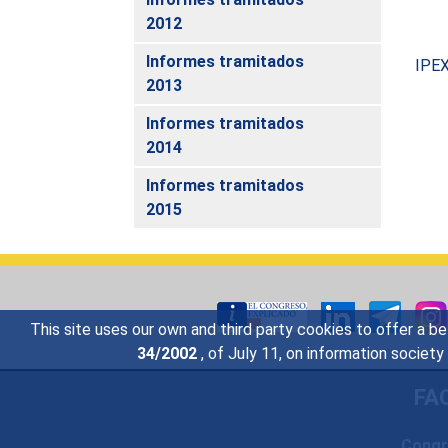
2012
Informes tramitados
IPE
2013
Informes tramitados
2014
Informes tramitados
2015
This site uses our own and third party cookies to offer a be
34/2002
, of July 11, on information societ
FA
Congr