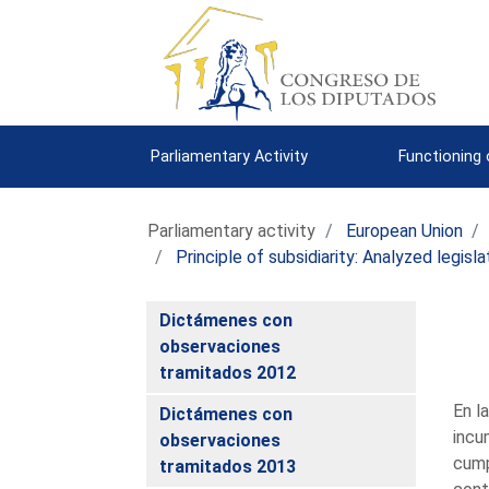
Parliamentary Activity
Functioning
Parliamentary activity
European Union
Principle of subsidiarity: Analyzed legisl
Dictámenes con
observaciones
tramitados 2012
En l
Dictámenes con
incu
observaciones
cump
tramitados 2013