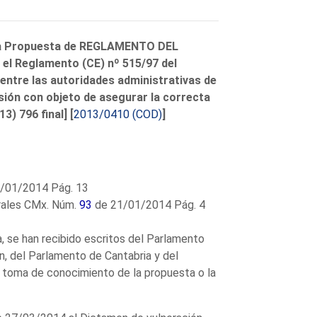
 la Propuesta de REGLAMENTO DEL
l Reglamento (CE) nº 515/97 del
 entre las autoridades administrativas de
sión con objeto de asegurar la correcta
) 796 final] [
2013/0410 (COD)
]
/01/2014 Pág. 13
rales CMx. Núm.
93
de 21/01/2014 Pág. 4
a, se han recibido escritos del Parlamento
ón, del Parlamento de Cantabria y del
 toma de conocimiento de la propuesta o la