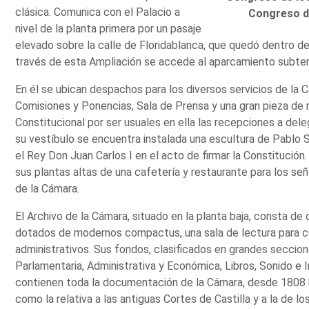
clásica. Comunica con el Palacio a
Congreso d
nivel de la planta primera por un pasaje
elevado sobre la calle de Floridablanca, que quedó dentro de
través de esta Ampliación se accede al aparcamiento subter
En él se ubican despachos para los diversos servicios de la 
Comisiones y Ponencias, Sala de Prensa y una gran pieza de 
Constitucional por ser usuales en ella las recepciones a dele
su vestíbulo se encuentra instalada una escultura de Pablo 
el Rey Don Juan Carlos I en el acto de firmar la Constitució
sus plantas altas de una cafetería y restaurante para los se
de la Cámara.
El Archivo de la Cámara, situado en la planta baja, consta d
dotados de modernos compactus, una sala de lectura para 
administrativos. Sus fondos, clasificados en grandes seccion
Parlamentaria, Administrativa y Económica, Libros, Sonido e 
contienen toda la documentación de la Cámara, desde 1808 ha
como la relativa a las antiguas Cortes de Castilla y a la de 