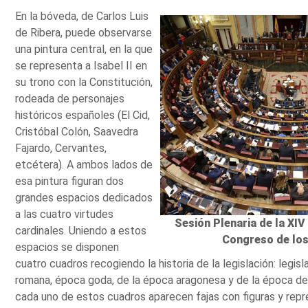
En la bóveda, de Carlos Luis
de Ribera, puede observarse
una pintura central, en la que
se representa a Isabel II en
su trono con la Constitución,
rodeada de personajes
históricos españoles (El Cid,
Cristóbal Colón, Saavedra
Fajardo, Cervantes,
etcétera). A ambos lados de
esa pintura figuran dos
grandes espacios dedicados
a las cuatro virtudes
Sesión Plenaria de la XIV
cardinales. Uniendo a estos
Congreso de lo
espacios se disponen
cuatro cuadros recogiendo la historia de la legislación: legi
romana, época goda, de la época aragonesa y de la época de 
cada uno de estos cuadros aparecen fajas con figuras y repr