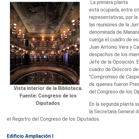
La primera planta
está ocupada, entre o
representativas, por l
las reuniones de la Ju
denominada de Mariana
cuelga el cuadro de e
Juan Antonio Vera y Cal
despachos de los miem
Jefe de la Oposición. En
cuadro de Dióscoro de 
"Compromiso de Caspe" 
de quienes fueron Pres
Vista interior de la Biblioteca.
del Congreso de los D
Fuente: Congreso de los
Diputados
En la segunda planta s
la Secretaria General d
el Registro del Congreso de los Diputados.
Edificio Ampliación I