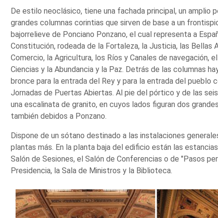
De estilo neoclásico, tiene una fachada principal, un amplio
grandes columnas corintias que sirven de base a un frontispi
bajorrelieve de Ponciano Ponzano, el cual representa a Espa
Constitución, rodeada de la Fortaleza, la Justicia, las Bellas A
Comercio, la Agricultura, los Ríos y Canales de navegación, el
Ciencias y la Abundancia y la Paz. Detrás de las columnas ha
bronce para la entrada del Rey y para la entrada del pueblo 
Jornadas de Puertas Abiertas. Al pie del pórtico y de las se
una escalinata de granito, en cuyos lados figuran dos grande
también debidos a Ponzano.
Dispone de un sótano destinado a las instalaciones generales
plantas más. En la planta baja del edificio están las estancia
Salón de Sesiones, el Salón de Conferencias o de "Pasos pe
Presidencia, la Sala de Ministros y la Biblioteca.