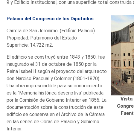
9 y Edificio Institucional, con una superficie total construid
Palacio del Congreso de los Diputados
.
Carrera de San Jerónimo. (Edificio Palacio)
Propiedad: Patrimonio del Estado
Superficie: 14.722 m2.
El edificio se construyó entre 1843 y 1850, fue
inaugurado el 31 de octubre de 1850 por la
Reina Isabel II según el proyecto del arquitecto
don Narciso Pascual y Colomer (1801-1870).
Una obra imprescindible para su conocimiento
es la "Memoria histórica descriptiva" publicada
Vista 
por la Comisión de Gobierno Interior en 1856. La
Congre
documentación sobre la construcción de este
Fuent
edificio se conserva en el Archivo de la Cámara
en las series de Obras de Palacio y Gobierno
Interior.