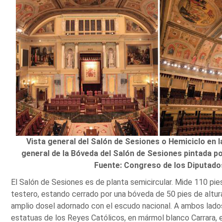
Vista general del Salón de Sesiones o Hemiciclo en la
general de la Bóveda del Salón de Sesiones pintada po
Fuente: Congreso de los Diputado
El Salón de Sesiones es de planta semicircular. Mide 110 pi
testero, estando cerrado por una bóveda de 50 pies de altura.
amplio dosel adornado con el escudo nacional. A ambos lados
estatuas de los Reyes Católicos, en mármol blanco Carrara,