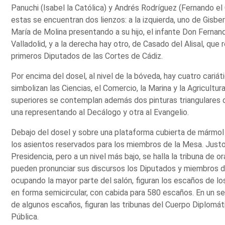
Panuchi (Isabel la Católica) y Andrés Rodríguez (Fernando el 
estas se encuentran dos lienzos: a la izquierda, uno de Gisbert,
María de Molina presentando a su hijo, el infante Don Fernand
Valladolid, y a la derecha hay otro, de Casado del Alisal, que
primeros Diputados de las Cortes de Cádiz.
Por encima del dosel, al nivel de la bóveda, hay cuatro cari
simbolizan las Ciencias, el Comercio, la Marina y la Agricultur
superiores se contemplan además dos pinturas triangulares d
una representando al Decálogo y otra al Evangelio.
Debajo del dosel y sobre una plataforma cubierta de mármol 
los asientos reservados para los miembros de la Mesa. Justo
Presidencia, pero a un nivel más bajo, se halla la tribuna de 
pueden pronunciar sus discursos los Diputados y miembros de
ocupando la mayor parte del salón, figuran los escaños de l
en forma semicircular, con cabida para 580 escaños. En un se
de algunos escaños, figuran las tribunas del Cuerpo Diplomát
Pública.