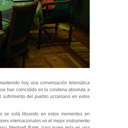
 mantenido hoy una conversación telemática
 que han coincidido en la condena absoluta a
l sufrimiento del pueblo ucraniano en estos
eos se está librando en estos momentos en
ones internacionales es el mejor instrumento
eso, Meritxell Batet, para quien esta es una