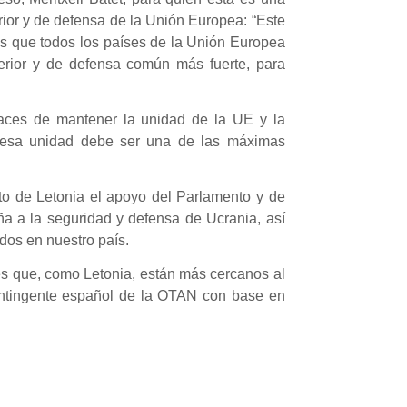
erior y de defensa de la Unión Europea: “Este
es que todos los países de la Unión Europea
erior y de defensa común más fuerte, para
aces de mantener la unidad de la UE y la
 esa unidad debe ser una de las máximas
nto de Letonia el apoyo del Parlamento y de
ña a la seguridad y defensa de Ucrania, así
dos en nuestro país.
es que, como Letonia, están más cercanos al
 contingente español de la OTAN con base en