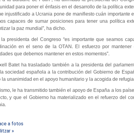
unidad para poner el énfasis en el desarrollo de la política ext
e injustificado a Ucrania pone de manifiesto cuán importante 
os capaces de sumar posiciones para tener una política ext
tizar la paz mundial”, ha dicho.
 la presidenta del Congreso “es importante que seamos cap
dinación en el seno de la OTAN. El esfuerzo por mantener
ridades que debemos mantener en estos momentos”.
xell Batet ha trasladado también a la presidenta del parlame
 la sociedad española a la contribución del Gobierno de Espa
la unanimidad en el apoyo humanitario y la acogida de refugia
smo, le ha transmitido también el apoyo de España a los país
licto, y que el Gobierno ha materializado en el refuerzo del
ia.
ace a fotos
litzar »