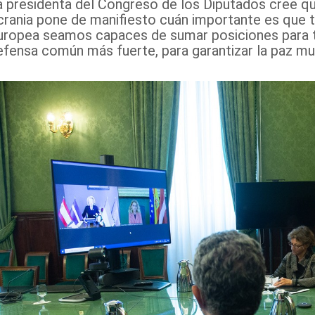
a presidenta del Congreso de los Diputados cree que
crania pone de manifiesto cuán importante es que t
uropea seamos capaces de sumar posiciones para te
efensa común más fuerte, para garantizar la paz mun