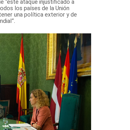
 “este ataque injustificado a
odos los países de la Unión
ner una política exterior y de
dial”.