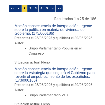
<<
<
1
2
3
4
5
>
>>
Resultados 1 a 25 de 186
Moción consecuencia de interpelación urgente
sobre la política en materia de vivienda del
Gobierno. (173/000186)
Presentat el 25/06/2026 y qualificat el 30/06/2026
Autor:
Grupo Parlamentario Popular en el
Congreso
Situación actual: Pleno
Moción consecuencia de interpelación urgente
sobre la estrategia que seguirá el Gobierno para
revertir el empobrecimiento de los españoles.
(173/000185)
Presentat el 25/06/2026 y qualificat el 30/06/2026
Autor:
Grupo Parlamentario VOX
Situación actual: Pleno