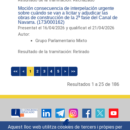
Moción consecuencia de interpelación urgente
sobre cuándo se van a licitar y adjudicar las
obras de construcción de la 2ª fase del Canal de
Navarra. (173/000162)
Presentat el 16/04/2026 y qualificat el 21/04/2026
Autor:
Grupo Parlamentario Mixto
Resultado de la tramitación: Retirado
<<
<
1
2
3
4
5
>
>>
Resultados 1 a 25 de 186
Aquest lloc web utilitza cookies de tercers i pròpies per