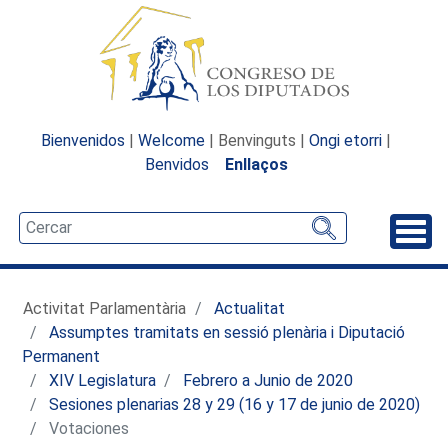
Bienvenidos
|
Welcome
| Benvinguts |
Ongi etorri
|
Benvidos
Enllaços
Desp
Activitat Parlamentària
Actualitat
Assumptes tramitats en sessió plenària i Diputació
Permanent
XIV Legislatura
Febrero a Junio de 2020
Sesiones plenarias 28 y 29 (16 y 17 de junio de 2020)
Votaciones