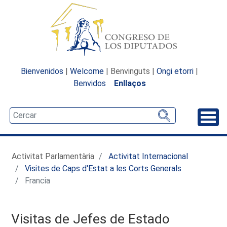
Bienvenidos
|
Welcome
| Benvinguts |
Ongi etorri
|
Benvidos
Enllaços
Desp
Activitat Parlamentària
Activitat Internacional
Visites de Caps d'Estat a les Corts Generals
Francia
Visitas de Jefes de Estado