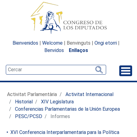
Bienvenidos
|
Welcome
| Benvinguts |
Ongi etorri
|
Benvidos
Enllaços
Desp
Activitat Parlamentària
Activitat Internacional
Historial
XIV Legislatura
Conferencias Parlamentarias de la Unión Europea
PESC/PCSD
Informes
XVI Conferencia Interparlamentaria para la Política