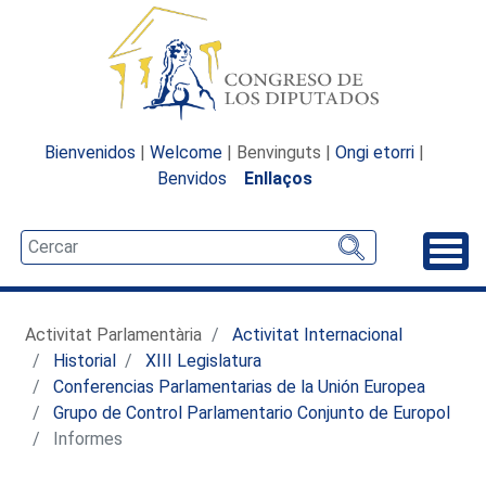
Bienvenidos
|
Welcome
| Benvinguts |
Ongi etorri
|
Benvidos
Enllaços
Desp
Activitat Parlamentària
Activitat Internacional
Historial
XIII Legislatura
Conferencias Parlamentarias de la Unión Europea
Grupo de Control Parlamentario Conjunto de Europol
Informes