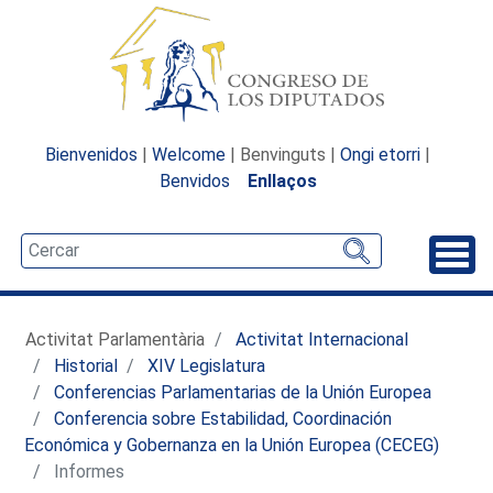
Bienvenidos
|
Welcome
| Benvinguts |
Ongi etorri
|
Benvidos
Enllaços
Desp
Activitat Parlamentària
Activitat Internacional
Historial
XIV Legislatura
Conferencias Parlamentarias de la Unión Europea
Conferencia sobre Estabilidad, Coordinación
Económica y Gobernanza en la Unión Europea (CECEG)
Informes