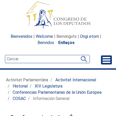
Bienvenidos
|
Welcome
| Benvinguts |
Ongi etorri
|
Benvidos
Enllaços
Desp
Activitat Parlamentària
Activitat Internacional
Historial
XIV Legislatura
Conferencias Parlamentarias de la Unión Europea
COSAC
Información General