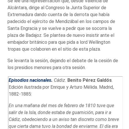
Se lee una representación que, desde Valencia de
Alcántara, dirige al Congreso la Junta Superior de
Extremadura dando cuenta de la derrota que había
padecido el ejército de Mendizábal en los campos de
Santa Engracia y se vuelve a pedir que se socorra la
plaza de Badajoz. Se plantea de nuevo insistir ante el
embajador británico para que pida a lord Wellington
tropas que colaboren en el sitio de esta plaza.
Se levanta la sesión, dejando el debate de la cesión de
los presidios menores para otra sesión.
Episodios nacionales.
Cádiz.
Benito Pérez Galdós
.
Edición ilustrada por Enrique y Arturo Mélida. Madrid,
1882-1885:
En una mañana del mes de febrero de 1810 tuve que
salir de la Isla, donde estaba de guarnición, para ir a
Cádiz, obedeciendo a un aviso tan discreto como breve
que cierta dama tuvo la bondad de enviarme. El día era