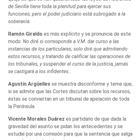
de Sevilla tiene toda la plenitud para ejercer sus
funciones; pero el poder judiciario está subrogado a la
soberanía.
Ramón Giraldo
es más explícito y se pronuncia de este
modo:
No diré si corresponde a V.M. dar curso a las
instancias de los particulares; solo diré que admitiendo
estos recursos, y tratando de calificar las operaciones de
los tribunales, y suspender el curso de la justicia, jamás
se castigará a los infidentes…
Agustín Argüelles
se muestra disconforme y teme que,
si se admite que las Cortes discutan sobre los recursos,
éstas se conviertan en un tribunal de apelación de toda
la Península.
Vicente Morales Duárez
es partidario de que dada la
gravedad del asunto se pidan los antecedentes y se
estudie por una comisión para que la sentencia que salga