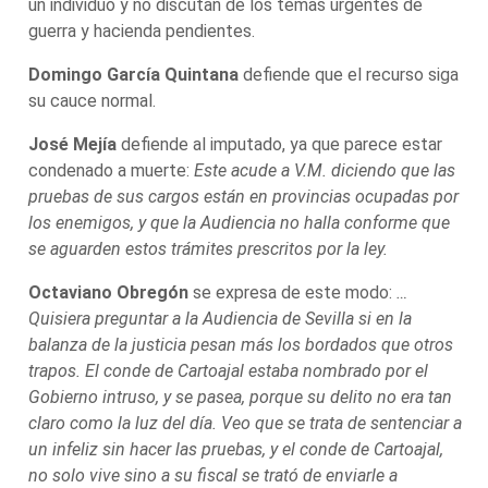
un individuo y no discutan de los temas urgentes de
guerra y hacienda pendientes.
Domingo García Quintana
defiende que el recurso siga
su cauce normal.
José Mejía
defiende al imputado, ya que parece estar
condenado a muerte:
Este acude a V.M. diciendo que las
pruebas de sus cargos están en provincias ocupadas por
los enemigos, y que la Audiencia no halla conforme que
se aguarden estos trámites prescritos por la ley.
Octaviano Obregón
se expresa de este modo:
…
Quisiera preguntar a la Audiencia de Sevilla si en la
balanza de la justicia pesan más los bordados que otros
trapos. El conde de Cartoajal estaba nombrado por el
Gobierno intruso, y se pasea, porque su delito no era tan
claro como la luz del día. Veo que se trata de sentenciar a
un infeliz sin hacer las pruebas, y el conde de Cartoajal,
no solo vive sino a su fiscal se trató de enviarle a