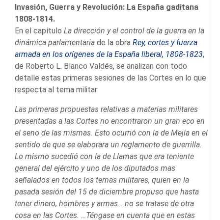
Invasión, Guerra y Revolución: La España gaditana
1808-1814.
En el capítulo
La dirección y el control de la guerra en la
dinámica parlamentaria
de la obra
Rey, cortes y fuerza
armada en los orígenes de la España liberal, 1808-1823
,
de Roberto L. Blanco Valdés, se analizan con todo
detalle estas primeras sesiones de las Cortes en lo que
respecta al tema militar:
Las primeras propuestas relativas a materias militares
presentadas a las Cortes no encontraron un gran eco en
el seno de las mismas. Esto ocurrió con la de Mejía en el
sentido de que se elaborara un reglamento de guerrilla.
Lo mismo sucedió con la de Llamas que era teniente
general del ejército y uno de los diputados mas
señalados en todos los temas militares, quien en la
pasada sesión del 15 de diciembre propuso que hasta
tener dinero, hombres y armas… no se tratase de otra
cosa en las Cortes. …Téngase en cuenta que en estas