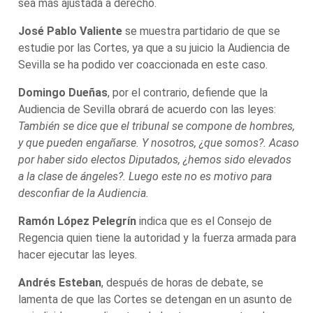
sea más ajustada a derecho.
José Pablo Valiente
se muestra partidario de que se
estudie por las Cortes, ya que a su juicio la Audiencia de
Sevilla se ha podido ver coaccionada en este caso.
Domingo Dueñas
, por el contrario, defiende que la
Audiencia de Sevilla obrará de acuerdo con las leyes:
También se dice que el tribunal se compone de hombres,
y que pueden engañarse. Y nosotros, ¿que somos?. Acaso
por haber sido electos Diputados, ¿hemos sido elevados
a la clase de ángeles?. Luego este no es motivo para
desconfiar de la Audiencia.
Ramón López Pelegrín
indica que es el Consejo de
Regencia quien tiene la autoridad y la fuerza armada para
hacer ejecutar las leyes.
Andrés Esteban
, después de horas de debate, se
lamenta de que las Cortes se detengan en un asunto de