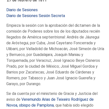
27 de febrero de 1811
Diario de Sesiones
Diario de Sesiones Sesión Secreta
Empieza la sesión con la aprobación del dictamen de la
comisión de Poderes sobre los de los diputados recién
llegados de América septentrional: Andrés de Jáuregui
de Aróstegui, por Cuba; José Cayetano Foncerrada y
Ulibarri, por Valladolid de Michoacán; José Simeón de Uría
y Berrueco, por Guadalajara; Joaquín Maniau y
Torquemada, por Veracruz; José Ignacio Beye Cisneros
Prado, por la ciudad de México; José Miguel Gordoa y
Barrios por Zacatecas; José Eduardo de Cárdenas y
Romero, por Tabasco y Juan José Ignacio Guereña y
Garayo, por Durango.
Se da cuenta por el ministerio de Gracia y Justicia del
aviso de
Veremundo Arias de Teixeiro Rodríguez de
Novoa, obispo de Pamplona
, que había sido elegido