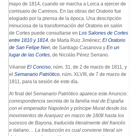
mayo de 1814, cuando se marcha a Lorca a ejercer de
comisario de Caminos. En las obras del Oratorio fue
elogiado por la prensa de la época. Una descripción
minuciosa de la transformación del Oratorio en salón
de Cortes puede consultarse en
Los Salones de Cortes
entre 1810 y 1814
, de Marta Ruiz Jiménez;
El Oratorio
de San Felipe Neri
, de Santiago Casanova y
En un
lugar de las Cortes
, de Nicolás Pérez Serrano.
Véanse
El Conciso
, núm. 31, de 2 de marzo de 1811, y
el
Semanario Patriótico
, núm. XLVIII, de 7 de marzo de
1811, para la sesión de este día.
Al final del
Semanario Patriótico
aparece este Anuncio:
correspondencia secreta de la familia real de España
con el emperador Napoleón y príncipe Murat desde los
movimientos de Aranjuez en marzo de 1808 hasta los
sucesos de Bayona, traducida literalmente del francés
e italiano… La traducción es cual conviene literal sin