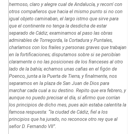
hermoso, claro y alegre cual de Andalucía, y recorrí con
otros compañeros que hacia el mismo punto si no con
igual objeto caminaban, el largo istmo que sirve para
que el continente no tenga la desdicha de estar
separado de Cádiz; examinamos al paso las obras
admirables de Torregorda, la Cortadura y Puntales,
charlamos con los frailes y personas graves que trabajan
en la fortificaciones; disputamos sobre si se percibían
claramente o no las posiciones de los franceses al otro
lado de la bahía; echamos unas cañas en el figón de
Poenco, junta a la Puerta de Tierra, y finalmente, nos
separamos en la plaza de San Juan de Dios para
marchar cada cual a su destino. Repito que era febrero, y
aunque no puedo precisar el día, sí afirmo que corrían
los principios de dicho mes, pues aún estaba calentita la
famosa respuesta: “la ciudad de Cádiz, fiel a los
principios que ha jurado, no reconoce otro rey que al
señor D. Fernando VII”.