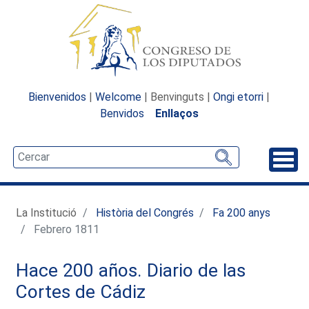
Bienvenidos
|
Welcome
| Benvinguts |
Ongi etorri
|
Benvidos
Enllaços
Desp
La Institució
Història del Congrés
Fa 200 anys
Febrero 1811
Hace 200 años. Diario de las
Cortes de Cádiz