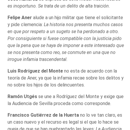
es inoportuno. Se trata de un delito de alta traición.
Felipe Aner
alude a un hijo militar que tiene el solicitante
y pide clemencia:
La historia nos presenta muchos casos
en que por respeto a un sugeto se ha perdonado a otro.
Por consiguiente si fuese compatible con la justicia pido
que la pena que se haya de imponer a este interesado que
se nos presenta como reo, se conmute en una que no
irrogue infamia trascendental.
Luis Rodríguez del Monte
no esta de acuerdo con la
teoría de Aner, ya que la infamia recae sobre los delitos y
no sobre los hijos de los delincuentes.
Ramón Utgés
se une a Rodríguez del Monte y exige que
la Audiencia de Sevilla proceda como corresponde.
Francisco Gutiérrez de la Huerta
no lo ve tan claro, es
un caso nuevo y el recurso es legal si el que lo hace se
queja de que se han quebrantado las leyes:
La Audiencia