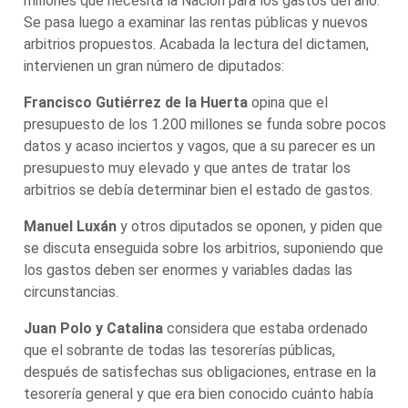
millones que necesita la Nación para los gastos del año.
Se pasa luego a examinar las rentas públicas y nuevos
arbitrios propuestos. Acabada la lectura del dictamen,
intervienen un gran número de diputados:
Francisco Gutiérrez de la Huerta
opina que el
presupuesto de los 1.200 millones se funda sobre pocos
datos y acaso inciertos y vagos, que a su parecer es un
presupuesto muy elevado y que antes de tratar los
arbitrios se debía determinar bien el estado de gastos.
Manuel Luxán
y otros diputados se oponen, y piden que
se discuta enseguida sobre los arbitrios, suponiendo que
los gastos deben ser enormes y variables dadas las
circunstancias.
Juan Polo y Catalina
considera que estaba ordenado
que el sobrante de todas las tesorerías públicas,
después de satisfechas sus obligaciones, entrase en la
tesorería general y que era bien conocido cuánto había