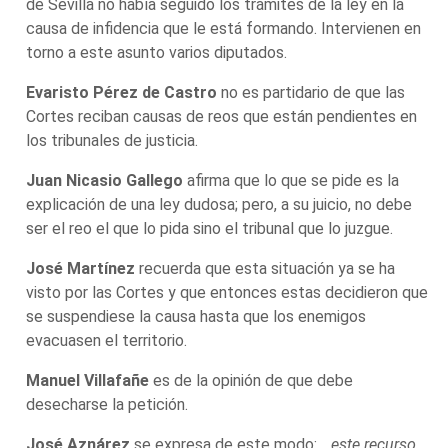
de Sevilla no había seguido los trámites de la ley en la
causa de infidencia que le está formando. Intervienen en
torno a este asunto varios diputados.
Evaristo Pérez de Castro
no es partidario de que las
Cortes reciban causas de reos que están pendientes en
los tribunales de justicia.
Juan Nicasio Gallego
afirma que lo que se pide es la
explicación de una ley dudosa; pero, a su juicio, no debe
ser el reo el que lo pida sino el tribunal que lo juzgue.
José Martínez
recuerda que esta situación ya se ha
visto por las Cortes y que entonces estas decidieron que
se suspendiese la causa hasta que los enemigos
evacuasen el territorio.
Manuel Villafañe
es de la opinión de que debe
desecharse la petición.
José Aznárez
se expresa de este modo:
…este recurso