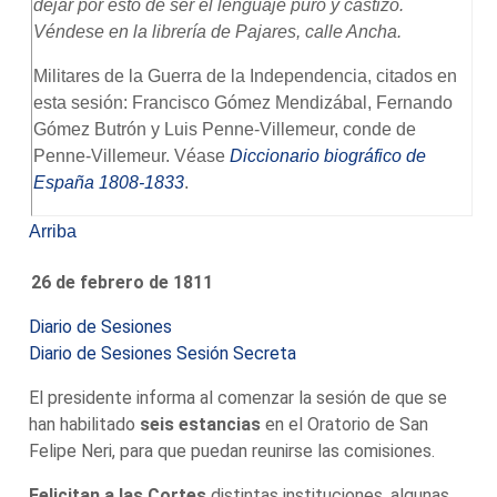
dejar por esto de ser el lenguaje puro y castizo.
Véndese en la librería de Pajares, calle Ancha.
Militares de la Guerra de la Independencia, citados en
esta sesión: Francisco Gómez Mendizábal, Fernando
Gómez Butrón y Luis Penne-Villemeur, conde de
Penne-Villemeur. Véase
Diccionario biográfico de
España 1808-1833
.
Arriba
26 de febrero de 1811
Diario de Sesiones
Diario de Sesiones Sesión Secreta
El presidente informa al comenzar la sesión de que se
han habilitado
seis estancias
en el Oratorio de San
Felipe Neri, para que puedan reunirse las comisiones.
Felicitan a las Cortes
distintas instituciones, algunas