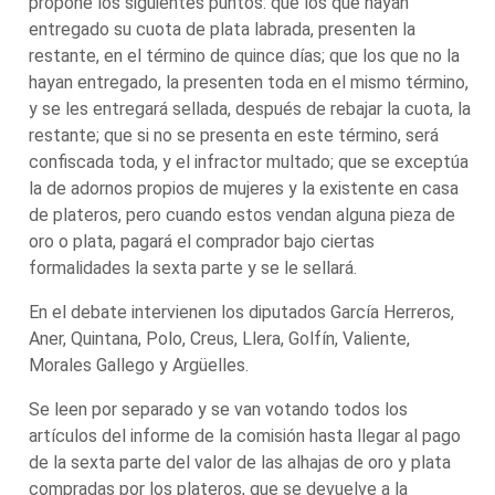
propone los siguientes puntos: que los que hayan
entregado su cuota de plata labrada, presenten la
restante, en el término de quince días; que los que no la
hayan entregado, la presenten toda en el mismo término,
y se les entregará sellada, después de rebajar la cuota, la
restante; que si no se presenta en este término, será
confiscada toda, y el infractor multado; que se exceptúa
la de adornos propios de mujeres y la existente en casa
de plateros, pero cuando estos vendan alguna pieza de
oro o plata, pagará el comprador bajo ciertas
formalidades la sexta parte y se le sellará.
En el debate intervienen los diputados García Herreros,
Aner, Quintana, Polo, Creus, Llera, Golfín, Valiente,
Morales Gallego y Argüelles.
Se leen por separado y se van votando todos los
artículos del informe de la comisión hasta llegar al pago
de la sexta parte del valor de las alhajas de oro y plata
compradas por los plateros, que se devuelve a la