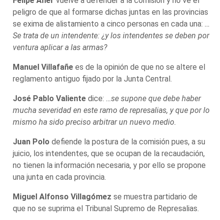
Felipe Aner
vuelve a defender a la comisión y no ve el
peligro de que al formarse dichas juntas en las provincias
se exima de alistamiento a cinco personas en cada una:
…
Se trata de un intendente: ¿y los intendentes se deben por
ventura aplicar a las armas?
Manuel Villafañe
es de la opinión de que no se altere el
reglamento antiguo fijado por la Junta Central.
José Pablo Valiente
dice:
…se supone que debe haber
mucha severidad en este ramo de represalias, y que por lo
mismo ha sido preciso arbitrar un nuevo medio.
Juan Polo
defiende la postura de la comisión pues, a su
juicio, los intendentes, que se ocupan de la recaudación,
no tienen la información necesaria, y por ello se propone
una junta en cada provincia.
Miguel Alfonso Villagómez
se muestra partidario de
que no se suprima el Tribunal Supremo de Represalias.