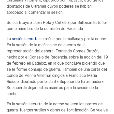
Cárdenas y Romero, diputado por Tabasco, otro de los
diputados de Ultramar cuyos poderes se habían
aprobado al comenzar la sesión.
Se sustituye a Juan Polo y Catalina por Baltasar Esteller
como miembro de la comisión de Hacienda.
La
sesión secreta
se reúne por la mañana y por la noche.
En la sesión de la mañana se da cuenta de la
representación del general Fernando Gómez Butrón,
hecha por el Consejo de Regencia, sobre la acción del 19
de febrero en Badajoz, en la que concluye pidiendo que
se le forme consejo de guerra. También de una carta del
conde de Penne Villemur dirigida a Francisco María
Riesco, diputado por la Junta Superior de Extremadura.
Se acuerda dejar estos asuntos para la sesión de la
noche.
En la sesión secreta de la noche se leen los partes de
guerra, fuerzas sutiles y obras de fortificación. Se vuelve