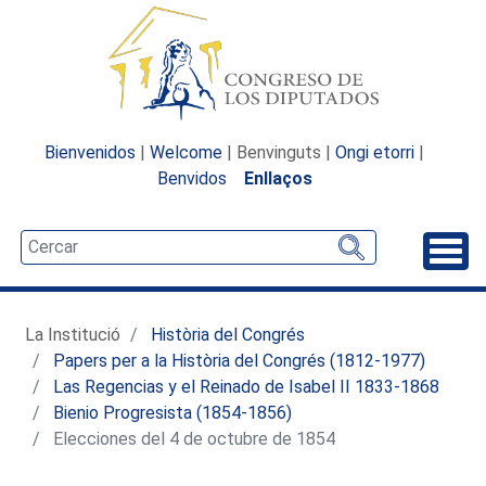
Bienvenidos
|
Welcome
| Benvinguts |
Ongi etorri
|
Benvidos
Enllaços
Desp
La Institució
Història del Congrés
Papers per a la Història del Congrés (1812-1977)
Las Regencias y el Reinado de Isabel II 1833-1868
Bienio Progresista (1854-1856)
Elecciones del 4 de octubre de 1854