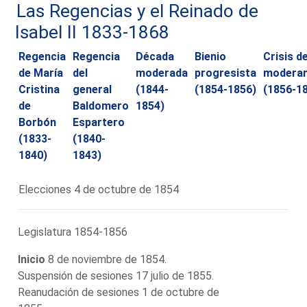
Las Regencias y el Reinado de
Isabel II 1833-1868
Regencia
Regencia
Década
Bienio
Crisis de
de María
del
moderada
progresista
modera
Cristina
general
(1844-
(1854-1856)
(1856-1
de
Baldomero
1854)
Borbón
Espartero
(1833-
(1840-
1840)
1843)
Elecciones 4 de octubre de 1854
Legislatura 1854-1856
Inicio
8 de noviembre de 1854.
Suspensión de sesiones 17 julio de 1855.
Reanudación de sesiones 1 de octubre de