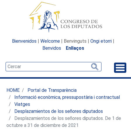
Bienvenidos
|
Welcome
| Benvinguts |
Ongi etorri
|
Benvidos
Enllaços
Desp
HOME
Portal de Transparència
Informació econòmica, pressupostària i contractual
Viatges
Desplazamientos de los señores diputados
Desplazamientos de los señores diputados. De 1 de
octubre a 31 de diciembre de 2021