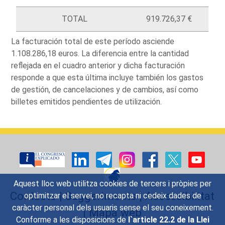
TOTAL
919.726,37 €
La facturación total de este período asciende
1.108.286,18 euros. La diferencia entre la cantidad
reflejada en el cuadro anterior y dicha facturación
responde a que esta última incluye también los gastos
de gestión, de cancelaciones y de cambios, así como
billetes emitidos pendientes de utilización.
Aquest lloc web utilitza cookies de tercers i pròpies per
Contacte
|
Suggeriments
|
Accessibilitat
optimitzar el servei, no recapta ni cedeix dades de
caràcter personal dels usuaris sense el seu coneixement.
|
Mapa web
Conforme a les disposicions de
l`article 22.2 de la Llei